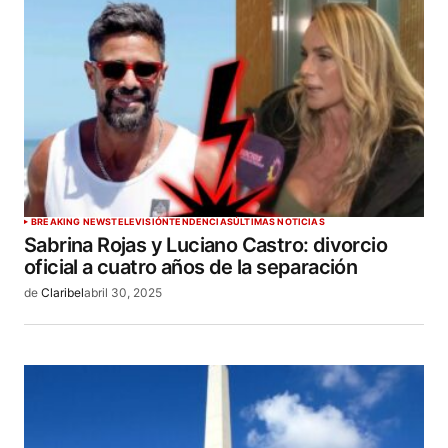
BREAKING NEWS
TELEVISIÓN
TENDENCIAS
ÚLTIMAS NOTICIAS
​Sabrina Rojas y Luciano Castro: divorcio
oficial a cuatro años de la separación
de
Claribel
abril 30, 2025