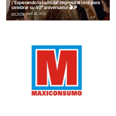
¡“Esperando la carroza” regresa al cine para
celebrar su 40° aniversario! 🎬🎉
por Sofía
abril 28, 2025