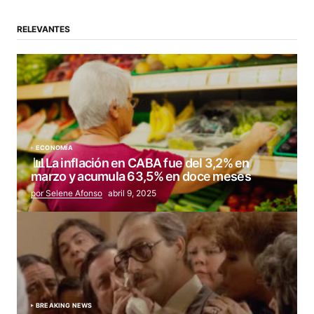
RELEVANTES
ECONOMÍA
📊La inflación en CABA fue del 3,2% en
marzo y acumula 63,5% en doce meses
por Selene Afonso
abril 9, 2025
BREAKING NEWS