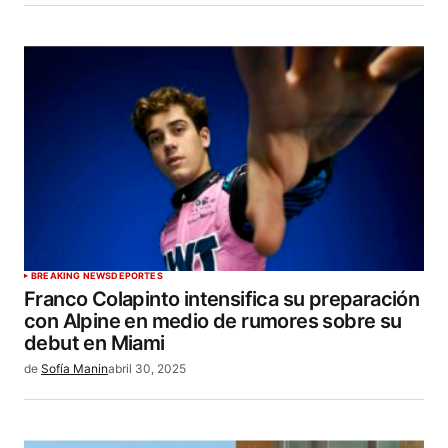
BREAKING NEWS
DEPORTES
Franco Colapinto intensifica su preparación
con Alpine en medio de rumores sobre su
debut en Miami
de
Sofía Manin
abril 30, 2025