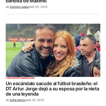
bandita de Máximo”
de
Dolores Lopez
abril 30, 2025
DEPORTES
TENDENCIAS
Un escándalo sacude al fútbol brasileño: el
DT Artur Jorge dejó a su esposa por la nieta
de una leyenda
de
Sofía Manin
abril 30, 2025