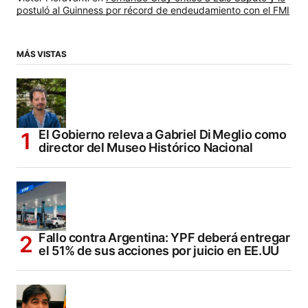
postuló al Guinness por récord de endeudamiento con el FMI
MÁS VISTAS
El Gobierno releva a Gabriel Di Meglio como
director del Museo Histórico Nacional
Fallo contra Argentina: YPF deberá entregar
el 51% de sus acciones por juicio en EE.UU