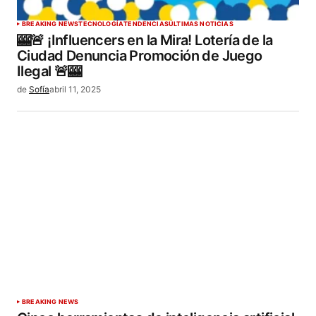
BREAKING NEWS
TECNOLOGÍA
TENDENCIAS
ÚLTIMAS NOTICIAS
🎰🚨 ¡Influencers en la Mira! Lotería de la
Ciudad Denuncia Promoción de Juego
Ilegal 🚨🎰
de
Sofía
abril 11, 2025
BREAKING NEWS