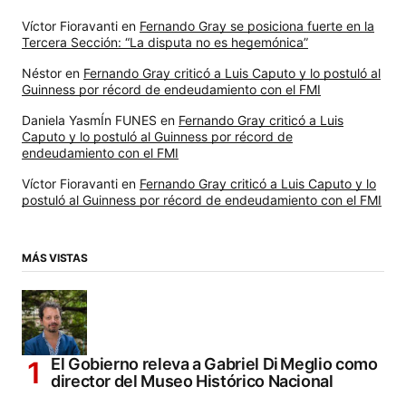
Víctor Fioravanti
en
Fernando Gray se posiciona fuerte en la
Tercera Sección: “La disputa no es hegemónica”
Néstor
en
Fernando Gray criticó a Luis Caputo y lo postuló al
Guinness por récord de endeudamiento con el FMI
Daniela YasmÍn FUNES
en
Fernando Gray criticó a Luis
Caputo y lo postuló al Guinness por récord de
endeudamiento con el FMI
Víctor Fioravanti
en
Fernando Gray criticó a Luis Caputo y lo
postuló al Guinness por récord de endeudamiento con el FMI
MÁS VISTAS
El Gobierno releva a Gabriel Di Meglio como
director del Museo Histórico Nacional