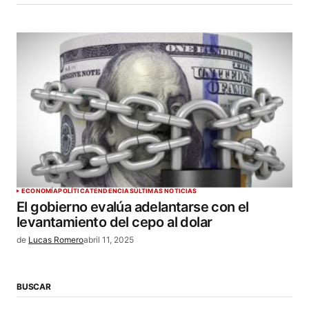
ECONOMÍA
POLÍTICA
TENDENCIAS
ÚLTIMAS NOTICIAS
El gobierno evalúa adelantarse con el
levantamiento del cepo al dolar
de
Lucas Romero
abril 11, 2025
BUSCAR