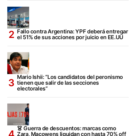
Fallo contra Argentina: YPF deberá entregar
el 51% de sus acciones por juicio en EE.UU
Mario Ishii: “Los candidatos del peronismo
tienen que salir de las secciones
electorales”
👗 Guerra de descuentos: marcas como
Zara, Macowens liquidan con hasta 70% off