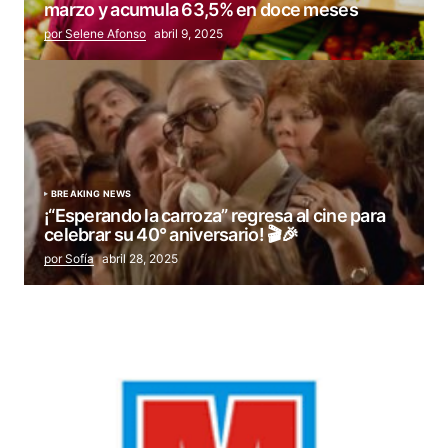
marzo y acumula 63,5% en doce meses
por Selene Afonso
abril 9, 2025
BREAKING NEWS
¡“Esperando la carroza” regresa al cine para
celebrar su 40° aniversario! 🎬🎉
por Sofía
abril 28, 2025