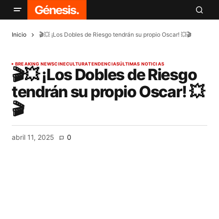
Inicio
🎬💥 ¡Los Dobles de Riesgo tendrán su propio Oscar! 💥🎬
BREAKING NEWS
CINE
CULTURA
TENDENCIAS
ÚLTIMAS NOTICIAS
🎬💥 ¡Los Dobles de Riesgo
tendrán su propio Oscar! 💥
🎬
abril 11, 2025
0