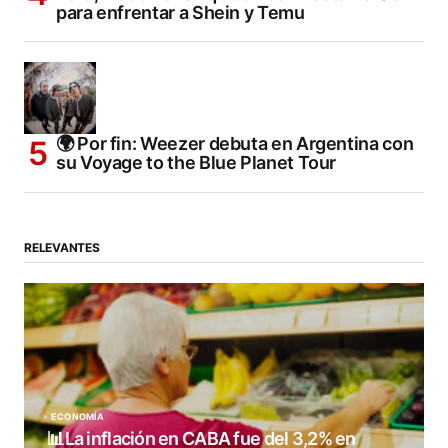
para enfrentar a Shein y Temu
🌍 Por fin: Weezer debuta en Argentina con
su Voyage to the Blue Planet Tour
RELEVANTES
ECONOMÍA
📊La inflación en CABA fue del 3,2% en