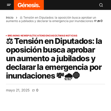
Inicio
⚖️ Tensión en Diputados: la oposición busca aprobar un
aumento a jubilados y declarar la emergencia por inundaciones 💸🌧️🛑
BREAKING NEWS
POLÍTICA
TENDENCIAS
ÚLTIMAS NOTICIAS
⚖️ Tensión en Diputados: la
oposición busca aprobar
un aumento a jubilados y
declarar la emergencia por
inundaciones 💸🌧️🛑
mayo 21, 2025
0