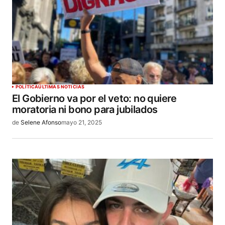
POLÍTICA
ÚLTIMAS NOTICIAS
El Gobierno va por el veto: no quiere
moratoria ni bono para jubilados
de
Selene Afonso
mayo 21, 2025