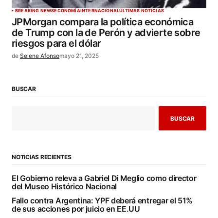
BREAKING NEWS
ECONOMÍA
INTERNACIONAL
ÚLTIMAS NOTICIAS
JPMorgan compara la política económica
de Trump con la de Perón y advierte sobre
riesgos para el dólar
de
Selene Afonso
mayo 21, 2025
BUSCAR
BUSCAR
NOTICIAS RECIENTES
El Gobierno releva a Gabriel Di Meglio como director
del Museo Histórico Nacional
Fallo contra Argentina: YPF deberá entregar el 51%
de sus acciones por juicio en EE.UU