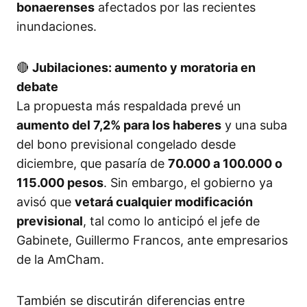
bonaerenses
afectados por las recientes
inundaciones.
🔴
Jubilaciones: aumento y moratoria en
debate
La propuesta más respaldada prevé un
aumento del 7,2% para los haberes
y una suba
del bono previsional congelado desde
diciembre, que pasaría de
70.000 a 100.000 o
115.000 pesos
. Sin embargo, el gobierno ya
avisó que
vetará cualquier modificación
previsional
, tal como lo anticipó el jefe de
Gabinete, Guillermo Francos, ante empresarios
de la AmCham.
También se discutirán diferencias entre