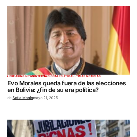
BREAKING NEWS
INTERNACIONAL
POLÍTICA
ÚLTIMAS NOTICIAS
Evo Morales queda fuera de las elecciones
en Bolivia: ¿fin de su era política?
de
Sofía Manin
mayo 21, 2025