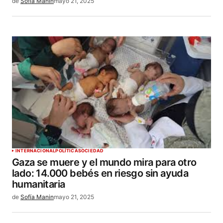
de
Sofía Manin
mayo 21, 2025
INTERNACIONAL
POLÍTICA
SOCIEDAD
Gaza se muere y el mundo mira para otro
lado: 14.000 bebés en riesgo sin ayuda
humanitaria
de
Sofía Manin
mayo 21, 2025