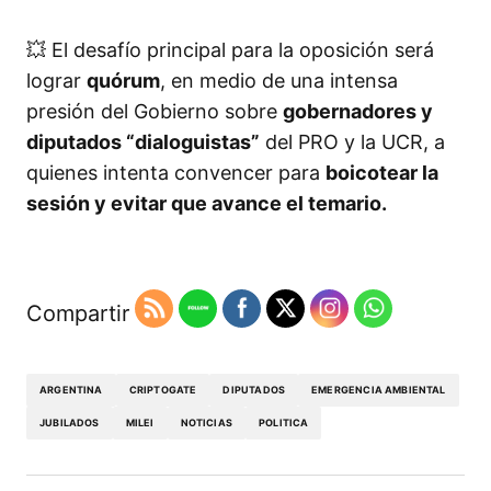
💥 El desafío principal para la oposición será
lograr
quórum
, en medio de una intensa
presión del Gobierno sobre
gobernadores y
diputados “dialoguistas”
del PRO y la UCR, a
quienes intenta convencer para
boicotear la
sesión y evitar que avance el temario.
Compartir
ARGENTINA
CRIPTOGATE
DIPUTADOS
EMERGENCIA AMBIENTAL
JUBILADOS
MILEI
NOTICIAS
POLITICA