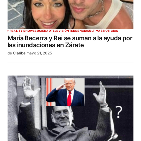
REALITY SHOWS
SOCIEDAD
TELEVISIÓN
TENDENCIAS
ÚLTIMAS NOTICIAS
María Becerra y Rei se suman a la ayuda por
las inundaciones en Zárate
de
Claribel
mayo 21, 2025