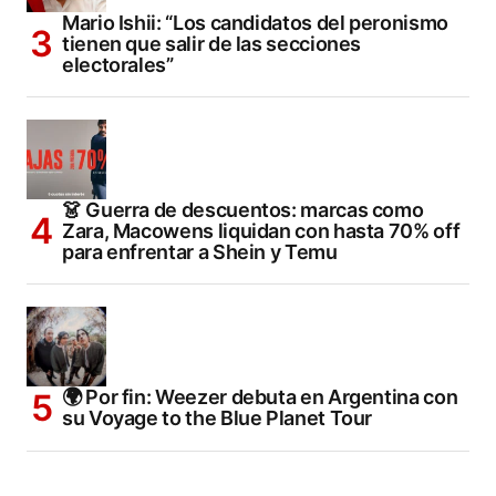
Mario Ishii: “Los candidatos del peronismo
tienen que salir de las secciones
electorales”
👗 Guerra de descuentos: marcas como
Zara, Macowens liquidan con hasta 70% off
para enfrentar a Shein y Temu
🌍 Por fin: Weezer debuta en Argentina con
su Voyage to the Blue Planet Tour