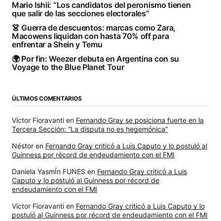
Mario Ishii: “Los candidatos del peronismo tienen
que salir de las secciones electorales”
👗 Guerra de descuentos: marcas como Zara,
Macowens liquidan con hasta 70% off para
enfrentar a Shein y Temu
🌍 Por fin: Weezer debuta en Argentina con su
Voyage to the Blue Planet Tour
ÚLTIMOS COMENTARIOS
Víctor Fioravanti
en
Fernando Gray se posiciona fuerte en la
Tercera Sección: “La disputa no es hegemónica”
Néstor
en
Fernando Gray criticó a Luis Caputo y lo postuló al
Guinness por récord de endeudamiento con el FMI
Daniela YasmÍn FUNES
en
Fernando Gray criticó a Luis
Caputo y lo postuló al Guinness por récord de
endeudamiento con el FMI
Víctor Fioravanti
en
Fernando Gray criticó a Luis Caputo y lo
postuló al Guinness por récord de endeudamiento con el FMI