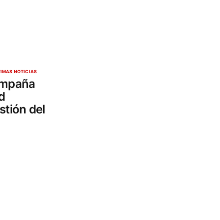
TIMAS NOTICIAS
campaña
d
stión del