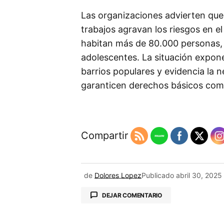
Las organizaciones advierten que l
trabajos agravan los riesgos en e
habitan más de 80.000 personas, d
adolescentes. La situación expone
barrios populares y evidencia la n
garanticen derechos básicos como
Compartir
de
Dolores Lopez
Publicado
abril 30, 2025
DEJAR COMENTARIO