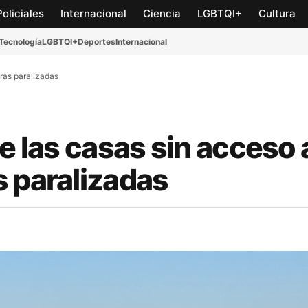
Policiales
Internacional
Ciencia
LGBTQI+
Cultura
Tecnología
LGBTQI+
Deportes
Internacional
bras paralizadas
e las casas sin acceso 
s paralizadas