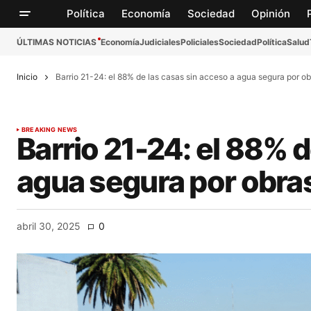
Política
Economía
Sociedad
Opinión
ÚLTIMAS NOTICIAS
Economía
Judiciales
Policiales
Sociedad
Política
Salud
Inicio
Barrio 21-24: el 88% de las casas sin acceso a agua segura por o
BREAKING NEWS
Barrio 21-24: el 88% d
agua segura por obra
abril 30, 2025
0