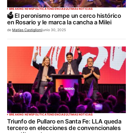
BREAKING NEWS
POLÍTICA
TENDENCIAS
ÚLTIMAS NOTICIAS
🗳️ El peronismo rompe un cerco histórico
en Rosario y le marca la cancha a Milei
de
Matías Castiglioni
junio 30, 2025
BREAKING NEWS
POLÍTICA
TENDENCIAS
ÚLTIMAS NOTICIAS
Triunfo de Pullaro en Santa Fe: LLA queda
tercero en elecciones de convencionales