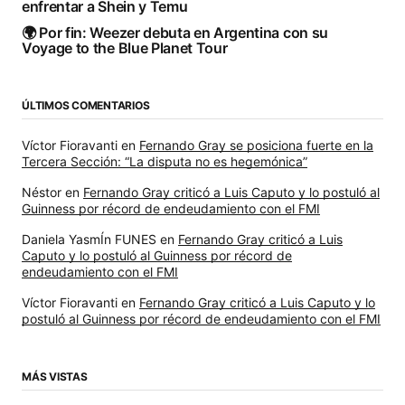
enfrentar a Shein y Temu
🌍 Por fin: Weezer debuta en Argentina con su
Voyage to the Blue Planet Tour
ÚLTIMOS COMENTARIOS
Víctor Fioravanti
en
Fernando Gray se posiciona fuerte en la
Tercera Sección: “La disputa no es hegemónica”
Néstor
en
Fernando Gray criticó a Luis Caputo y lo postuló al
Guinness por récord de endeudamiento con el FMI
Daniela YasmÍn FUNES
en
Fernando Gray criticó a Luis
Caputo y lo postuló al Guinness por récord de
endeudamiento con el FMI
Víctor Fioravanti
en
Fernando Gray criticó a Luis Caputo y lo
postuló al Guinness por récord de endeudamiento con el FMI
MÁS VISTAS