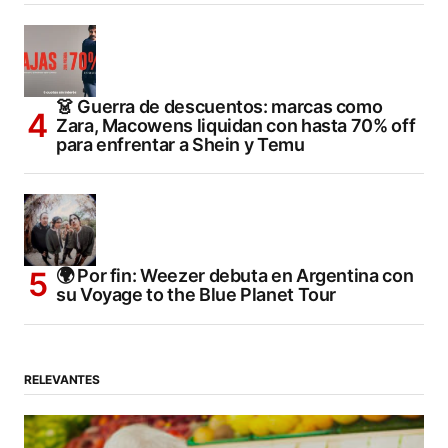
👗 Guerra de descuentos: marcas como
Zara, Macowens liquidan con hasta 70% off
para enfrentar a Shein y Temu
🌍 Por fin: Weezer debuta en Argentina con
su Voyage to the Blue Planet Tour
RELEVANTES