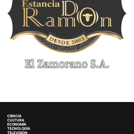
CIENCIA
CULTURA
ECONOMÍA
TECNOLOGÍA
TELEVISIÓN