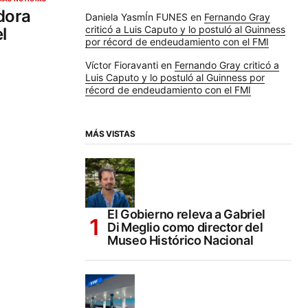
dora
Daniela YasmÍn FUNES
en
Fernando Gray
criticó a Luis Caputo y lo postuló al Guinness
l
por récord de endeudamiento con el FMI
Víctor Fioravanti
en
Fernando Gray criticó a
Luis Caputo y lo postuló al Guinness por
récord de endeudamiento con el FMI
MÁS VISTAS
El Gobierno releva a Gabriel
Di Meglio como director del
Museo Histórico Nacional