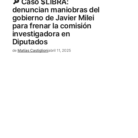
🔎 Caso $LIBRA:
denuncian maniobras del
gobierno de Javier Milei
para frenar la comisión
investigadora en
Diputados
de
Matías Castiglioni
abril 11, 2025