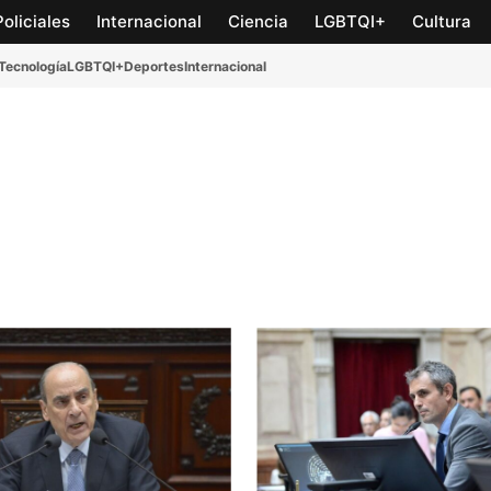
Policiales
Internacional
Ciencia
LGBTQI+
Cultura
Tecnología
LGBTQI+
Deportes
Internacional