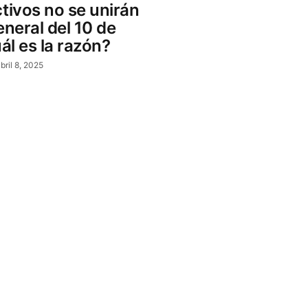
tivos no se unirán
eneral del 10 de
uál es la razón?
bril 8, 2025