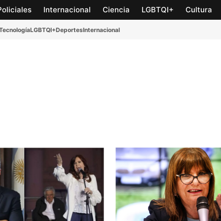
Policiales
Internacional
Ciencia
LGBTQI+
Cultura
Tecnología
LGBTQI+
Deportes
Internacional