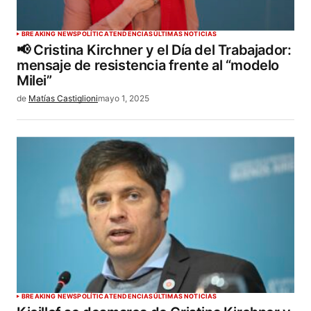
BREAKING NEWS
POLÍTICA
TENDENCIAS
ÚLTIMAS NOTICIAS
📢 Cristina Kirchner y el Día del Trabajador:
mensaje de resistencia frente al “modelo
Milei”
de
Matías Castiglioni
mayo 1, 2025
BREAKING NEWS
POLÍTICA
TENDENCIAS
ÚLTIMAS NOTICIAS