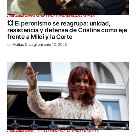
BREAKING NEWS
POLÍTICA
TENDENCIAS
ÚLTIMAS NOTICIAS
💥 El peronismo se reagrupa: unidad,
resistencia y defensa de Cristina como eje
frente a Milei y la Corte
de
Matías Castiglioni
junio 13, 2025
BREAKING NEWS
JUDICIALES
TENDENCIAS
ÚLTIMAS NOTICIAS