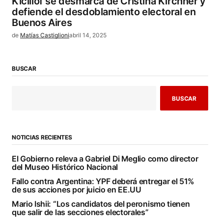
Kicillof se desmarca de Cristina Kirchner y
defiende el desdoblamiento electoral en
Buenos Aires
de
Matías Castiglioni
abril 14, 2025
BUSCAR
BUSCAR
NOTICIAS RECIENTES
El Gobierno releva a Gabriel Di Meglio como director
del Museo Histórico Nacional
Fallo contra Argentina: YPF deberá entregar el 51%
de sus acciones por juicio en EE.UU
Mario Ishii: “Los candidatos del peronismo tienen
que salir de las secciones electorales”