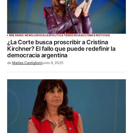
BREAKING NEWS
JUDICIALES
POLÍTICA
TENDENCIAS
ÚLTIMAS NOTICIAS
¿La Corte busca proscribir a Cristina
Kirchner? El fallo que puede redefinir la
democracia argentina
de
Matías Castiglioni
junio 9, 2025