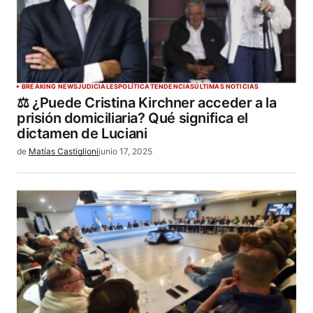
BREAKING NEWS
JUDICIALES
POLÍTICA
TENDENCIAS
ÚLTIMAS NOTICIAS
⚖️ ¿Puede Cristina Kirchner acceder a la
prisión domiciliaria? Qué significa el
dictamen de Luciani
de
Matías Castiglioni
junio 17, 2025