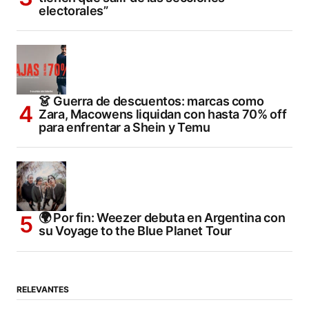
electorales”
👗 Guerra de descuentos: marcas como
Zara, Macowens liquidan con hasta 70% off
para enfrentar a Shein y Temu
🌍 Por fin: Weezer debuta en Argentina con
su Voyage to the Blue Planet Tour
RELEVANTES