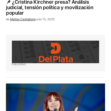
📌 ¿Cristina Kirchner presa? Análisis
judicial, tensión política y movilización
popular
de
Matías Castiglioni
junio 13, 2025
PUBLICIDAD