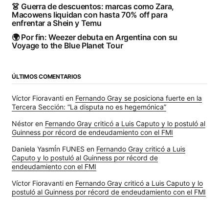
👗 Guerra de descuentos: marcas como Zara,
Macowens liquidan con hasta 70% off para
enfrentar a Shein y Temu
🌍 Por fin: Weezer debuta en Argentina con su
Voyage to the Blue Planet Tour
ÚLTIMOS COMENTARIOS
Víctor Fioravanti
en
Fernando Gray se posiciona fuerte en la
Tercera Sección: “La disputa no es hegemónica”
Néstor
en
Fernando Gray criticó a Luis Caputo y lo postuló al
Guinness por récord de endeudamiento con el FMI
Daniela YasmÍn FUNES
en
Fernando Gray criticó a Luis
Caputo y lo postuló al Guinness por récord de
endeudamiento con el FMI
Víctor Fioravanti
en
Fernando Gray criticó a Luis Caputo y lo
postuló al Guinness por récord de endeudamiento con el FMI