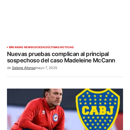
BREAKING NEWS
SOCIEDAD
ÚLTIMAS NOTICIAS
Nuevas pruebas complican al principal
sospechoso del caso Madeleine McCann
de
Selene Afonso
mayo 7, 2025