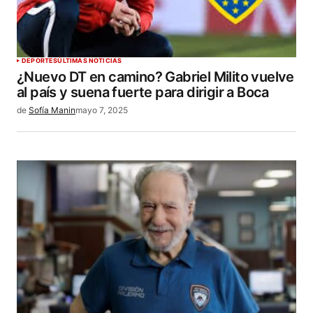
DEPORTES
ÚLTIMAS NOTICIAS
¿Nuevo DT en camino? Gabriel Milito vuelve
al país y suena fuerte para dirigir a Boca
de
Sofía Manin
mayo 7, 2025