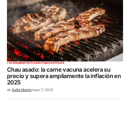
ECONOMÍA
POLÍTICA
ÚLTIMAS NOTICIAS
Chau asado: la carne vacuna acelera su
precio y supera ampliamente la inflación en
2025
de
Sofía Manin
mayo 7, 2025