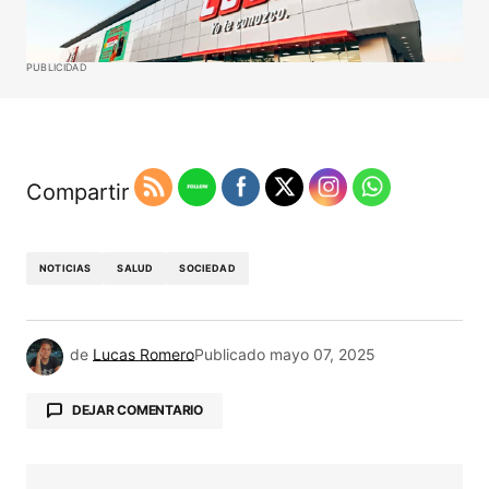
PUBLICIDAD
Compartir
NOTICIAS
SALUD
SOCIEDAD
de
Lucas Romero
Publicado
mayo 07, 2025
DEJAR COMENTARIO