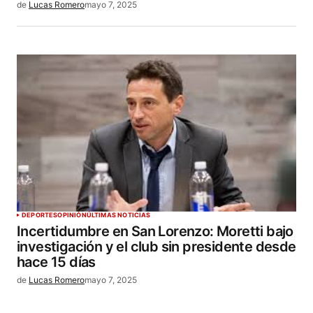
de
Lucas Romero
mayo 7, 2025
DEPORTES
OPINIÓN
ÚLTIMAS NOTICIAS
Incertidumbre en San Lorenzo: Moretti bajo
investigación y el club sin presidente desde
hace 15 días
de
Lucas Romero
mayo 7, 2025