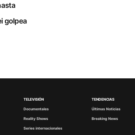
nasta
i golpea
TELEVISIÓN
TENDENCIAS
Documentales
Últimas Noticias
Reality Shows
Breaking News
Series internacionales