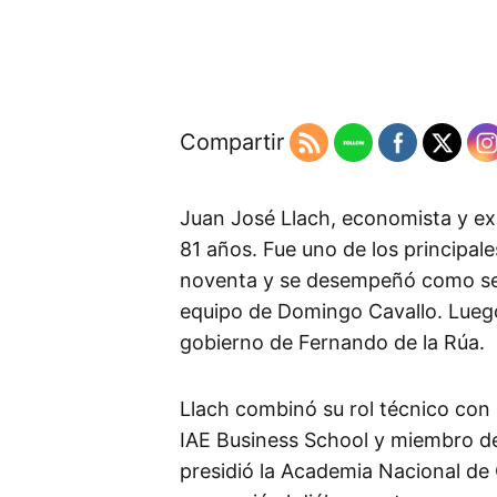
Compartir
Juan José Llach, economista y exm
81 años. Fue uno de los principa
noventa y se desempeñó como se
equipo de Domingo Cavallo. Lueg
gobierno de Fernando de la Rúa.
Llach combinó su rol técnico con
IAE Business School y miembro d
presidió la Academia Nacional d