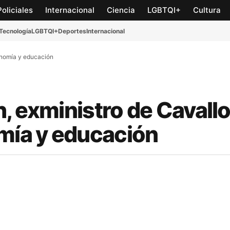
Policiales
Internacional
Ciencia
LGBTQI+
Cultura
Tecnología
LGBTQI+
Deportes
Internacional
conomía y educación
, exministro de Cavallo
omía y educación