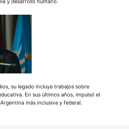
ía y desarrollo humano.
ios, su legado incluye trabajos sobre
educativa. En sus últimos años, impulsó el
rgentina más inclusiva y federal.