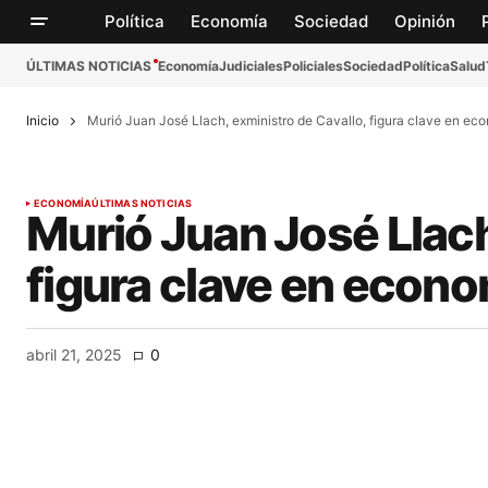
Política
Economía
Sociedad
Opinión
ÚLTIMAS NOTICIAS
Economía
Judiciales
Policiales
Sociedad
Política
Salud
Inicio
Murió Juan José Llach, exministro de Cavallo, figura clave en e
ECONOMÍA
ÚLTIMAS NOTICIAS
Murió Juan José Llach
figura clave en econ
abril 21, 2025
0