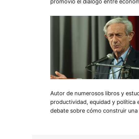
promovió el diálogo entre econom
Autor de numerosos libros y estud
productividad, equidad y política 
debate sobre cómo construir una A