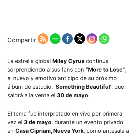
Compartir
La estrella global
Miley Cyrus
continúa
sorprendiendo a sus fans con
“More to Lose”
,
el nuevo y emotivo anticipo de su próximo
álbum de estudio,
‘Something Beautiful’
, que
saldrá a la venta el
30 de mayo
.
El tema fue interpretado en vivo por primera
vez el
3 de mayo
, durante un evento privado
en
Casa Cipriani, Nueva York
, como antesala a