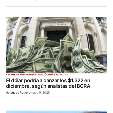
ECONOMÍA
OPINIÓN
SOCIEDAD
ÚLTIMAS NOTICIAS
El dólar podría alcanzar los $1.322 en
diciembre, según analistas del BCRA
de
Lucas Romero
mayo 9, 2025