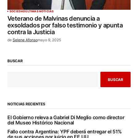
SOCIEDAD
ÚLTIMAS NOTICIAS
Veterano de Malvinas denuncia a
exsoldados por falso testimonio y apunta
contra la Justicia
de
Selene Afonso
mayo 9, 2025
BUSCAR
BUSCAR
NOTICIAS RECIENTES
El Gobierno releva a Gabriel Di Meglio como director
del Museo Histórico Nacional
Fallo contra Argentina: YPF deberá entregar el 51%
de sus acciones por juicio en EE.UU