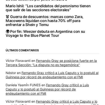
Mario Ishii: “Los candidatos del peronismo tienen
que salir de las secciones electorales”
👗 Guerra de descuentos: marcas como Zara,
Macowens liquidan con hasta 70% off para
enfrentar a Shein y Temu
🌍 Por fin: Weezer debuta en Argentina con su
Voyage to the Blue Planet Tour
ÚLTIMOS COMENTARIOS
Víctor Fioravanti
en
Fernando Gray se posiciona fuerte en la
Tercera Sección: “La disputa no es hegemónica”
Néstor
en
Fernando Gray criticó a Luis Caputo y lo postuló al
Guinness por récord de endeudamiento con el FMI
Daniela YasmÍn FUNES
en
Fernando Gray criticó a Luis
Caputo y lo postuló al Guinness por récord de
endeudamiento con el FMI
Víctor Fioravanti
en
Fernando Gray criticó a Luis Caputo y lo