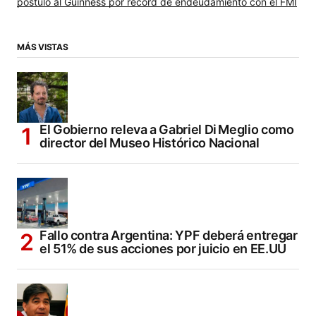
postuló al Guinness por récord de endeudamiento con el FMI
MÁS VISTAS
El Gobierno releva a Gabriel Di Meglio como
director del Museo Histórico Nacional
Fallo contra Argentina: YPF deberá entregar
el 51% de sus acciones por juicio en EE.UU