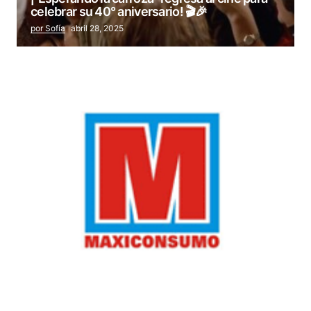
celebrar su 40° aniversario! 🎬🎉
por Sofía
abril 28, 2025