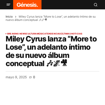
Inicio
Miley Cyrus lanza “More to Lose”, un adelanto íntimo de su
nuevo álbum conceptual 🎶🌌🎥
BREAKING NEWS
CULTURA
MÚSICA
TENDENCIAS
ÚLTIMAS NOTICIAS
Miley Cyrus lanza “More to
Lose”, un adelanto íntimo
de su nuevo álbum
conceptual 🎶🌌🎥
mayo 9, 2025
0