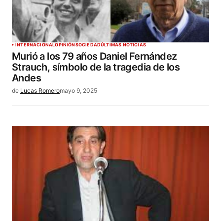
INTERNACIONAL
OPINIÓN
SOCIEDAD
ÚLTIMAS NOTICIAS
Murió a los 79 años Daniel Fernández
Strauch, símbolo de la tragedia de los
Andes
de
Lucas Romero
mayo 9, 2025