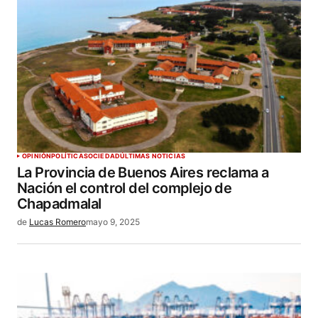
OPINIÓN
POLÍTICA
SOCIEDAD
ÚLTIMAS NOTICIAS
La Provincia de Buenos Aires reclama a
Nación el control del complejo de
Chapadmalal
de
Lucas Romero
mayo 9, 2025