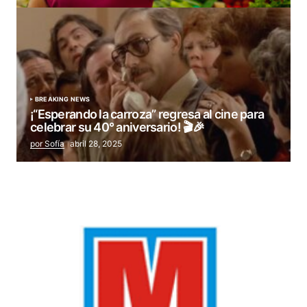
BREAKING NEWS
¡“Esperando la carroza” regresa al cine para
celebrar su 40° aniversario! 🎬🎉
por Sofía
abril 28, 2025