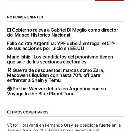
NOTICIAS RECIENTES
El Gobierno releva a Gabriel Di Meglio como director
del Museo Histórico Nacional
Fallo contra Argentina: YPF deberá entregar el 51%
de sus acciones por juicio en EE.UU
Mario Ishii: “Los candidatos del peronismo tienen
que salir de las secciones electorales”
👗 Guerra de descuentos: marcas como Zara,
Macowens liquidan con hasta 70% off para
enfrentar a Shein y Temu
🌍 Por fin: Weezer debuta en Argentina con su
Voyage to the Blue Planet Tour
ÚLTIMOS COMENTARIOS
Víctor Fioravanti
en
Fernando Gray se posiciona fuerte en la
Tercera Sección: “La disputa no es hegemónica”