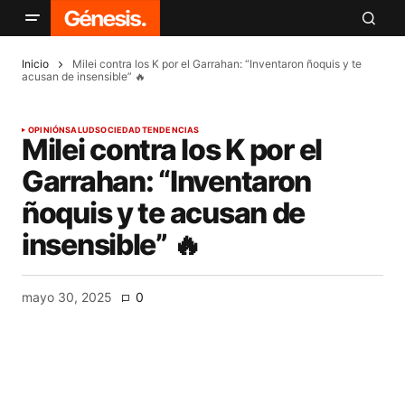
Inicio
Milei contra los K por el Garrahan: “Inventaron ñoquis y te
acusan de insensible” 🔥
OPINIÓN
SALUD
SOCIEDAD
TENDENCIAS
Milei contra los K por el
Garrahan: “Inventaron
ñoquis y te acusan de
insensible” 🔥
mayo 30, 2025
0