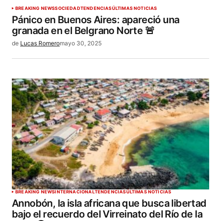
BREAKING NEWS
SOCIEDAD
TENDENCIAS
ÚLTIMAS NOTICIAS
Pánico en Buenos Aires: apareció una
granada en el Belgrano Norte 🚨
de
Lucas Romero
mayo 30, 2025
BREAKING NEWS
INTERNACIONAL
TENDENCIAS
ÚLTIMAS NOTICIAS
Annobón, la isla africana que busca libertad
bajo el recuerdo del Virreinato del Río de la