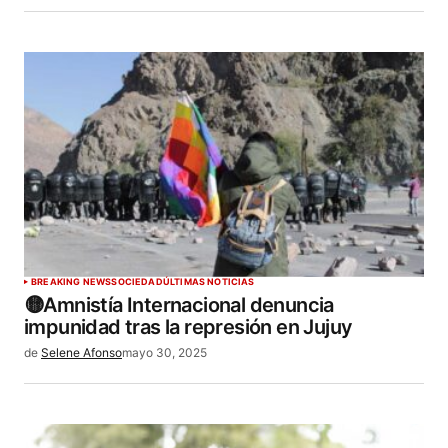
BREAKING NEWS
SOCIEDAD
ÚLTIMAS NOTICIAS
🟡Amnistía Internacional denuncia
impunidad tras la represión en Jujuy
de
Selene Afonso
mayo 30, 2025