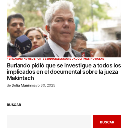
BREAKING NEWS
DEPORTES
JUDICIALES
SOCIEDAD
ÚLTIMAS NOTICIAS
Burlando pidió que se investigue a todos los
implicados en el documental sobre la jueza
Makintach
de
Sofía Manin
mayo 30, 2025
BUSCAR
BUSCAR