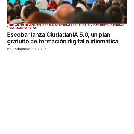
BREAKING NEWS
INTELIGENCIA ARTIFICIAL
TECNOLOGÍA Y FUTURO
TENDENCIAS
ÚLTIMAS NOTICIAS
Escobar lanza CiudadanIA 5.0, un plan
gratuito de formación digital e idiomática
de
Sofía
mayo 30, 2025