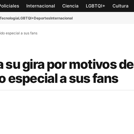
Policiales
Internacional
Ciencia
LGBTQI+
Cultura
Tecnología
LGBTQI+
Deportes
Internacional
ido especial a sus fans
 su gira por motivos de
o especial a sus fans