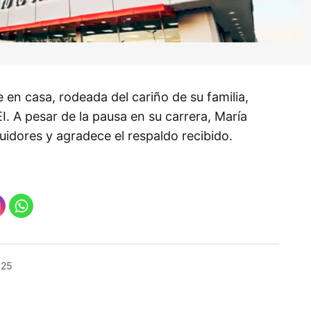
 en casa, rodeada del cariño de su familia,
I. A pesar de la pausa en su carrera, María
idores y agradece el respaldo recibido.
025