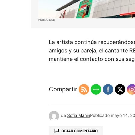
PUBLICIDAD
La artista continúa recuperándose
amigos y su pareja, el cantante RE
mantiene el contacto con sus segu
Compartir
de
Sofía Manin
Publicado
mayo 14, 2
DEJAR COMENTARIO