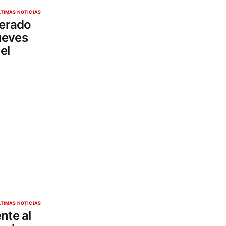
LTIMAS NOTICIAS
perado
ueves
el
LTIMAS NOTICIAS
nte al