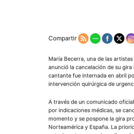
Compartir
María Becerra, una de las artista
anunció la cancelación de su gira
cantante fue internada en abril p
intervención quirúrgica de urgenc
A través de un comunicado oficial
por indicaciones médicas, se can
momento y se pospone la gira pro
Norteamérica y España. La priorid