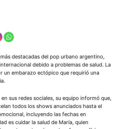
s más destacadas del pop urbano argentino,
 internacional debido a problemas de salud. La
or un embarazo ectópico que requirió una
ia.
 en sus redes sociales, su equipo informó que,
celan todos los shows anunciados hasta el
mocional, incluyendo las fechas en
ad es cuidar la salud de María, quien