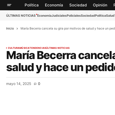
Política
Economía
Sociedad
Opinión
ÚLTIMAS NOTICIAS
Economía
Judiciales
Policiales
Sociedad
Política
Salud
Inicio
María Becerra cancela su gira por motivos de salud y hace un ped
CULTURA
MÚSICA
TENDENCIAS
ÚLTIMAS NOTICIAS
María Becerra cancela
salud y hace un pedid
mayo 14, 2025
0