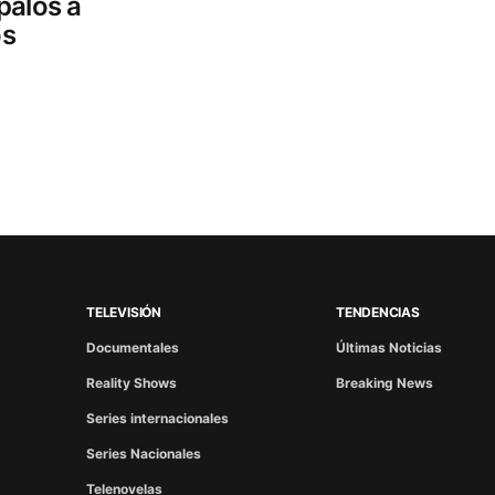
palos a
os
TELEVISIÓN
TENDENCIAS
Documentales
Últimas Noticias
Reality Shows
Breaking News
Series internacionales
Series Nacionales
Telenovelas