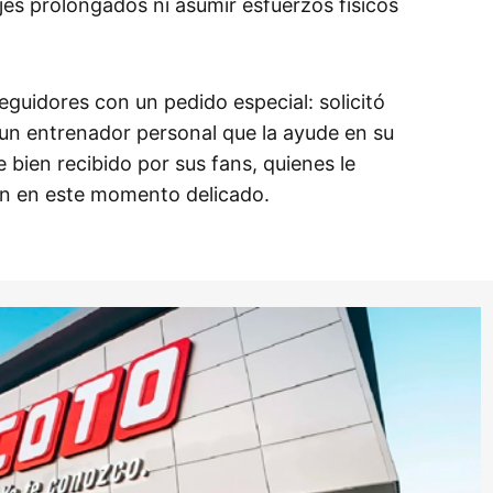
jes prolongados ni asumir esfuerzos físicos
guidores con un pedido especial: solicitó
un entrenador personal que la ayude en su
e bien recibido por sus fans, quienes le
n en este momento delicado.