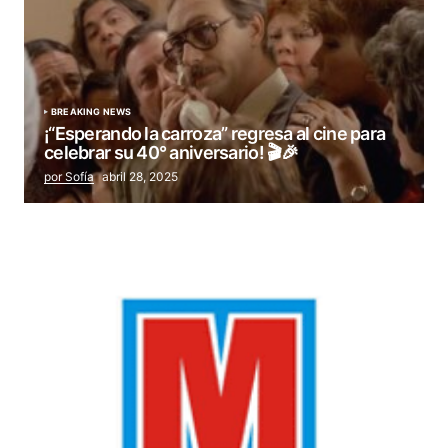
BREAKING NEWS
¡“Esperando la carroza” regresa al cine para
celebrar su 40° aniversario! 🎬🎉
por Sofía
abril 28, 2025