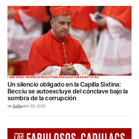
BREAKING NEWS
SOCIEDAD
TENDENCIAS
ÚLTIMAS NOTICIAS
Un silencio obligado en la Capilla Sixtina:
Becciu se autoexcluye del cónclave bajo la
sombra de la corrupción
de
Sofía
abril 29, 2025