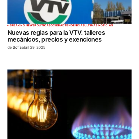
BREAKING NEWS
POLÍTICA
SOCIEDAD
TENDENCIAS
ÚLTIMAS NOTICIAS
Nuevas reglas para la VTV: talleres
mecánicos, precios y exenciones
de
Sofía
abril 29, 2025