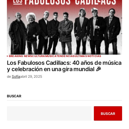
BREAKING NEWS
CULTURA
MÚSICA
TENDENCIAS
ÚLTIMAS NOTICIAS
Los Fabulosos Cadillacs: 40 años de música
y celebración en una gira mundial 🎉
de
Sofía
abril 29, 2025
BUSCAR
BUSCAR