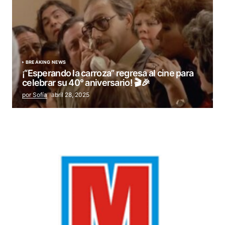
BREAKING NEWS
¡“Esperando la carroza” regresa al cine para
celebrar su 40° aniversario! 🎬🎉
por Sofía
abril 28, 2025