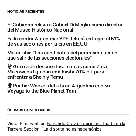
NOTICIAS RECIENTES
El Gobierno releva a Gabriel Di Meglio como director
del Museo Histórico Nacional
Fallo contra Argentina: YPF deberá entregar el 51%
de sus acciones por juicio en EE.UU
Mario Ishii: “Los candidatos del peronismo tienen
que salir de las secciones electorales”
👗 Guerra de descuentos: marcas como Zara,
Macowens liquidan con hasta 70% off para
enfrentar a Shein y Temu
🌍 Por fin: Weezer debuta en Argentina con su
Voyage to the Blue Planet Tour
ÚLTIMOS COMENTARIOS
Víctor Fioravanti
en
Fernando Gray se posiciona fuerte en la
Tercera Sección: “La disputa no es hegemónica”