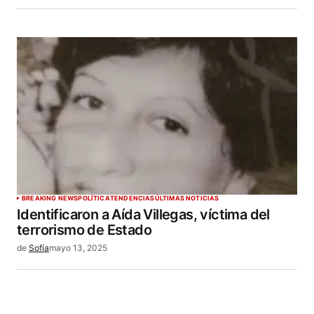
BREAKING NEWS
POLÍTICA
TENDENCIAS
ÚLTIMAS NOTICIAS
Identificaron a Aída Villegas, víctima del
terrorismo de Estado
de
Sofía
mayo 13, 2025