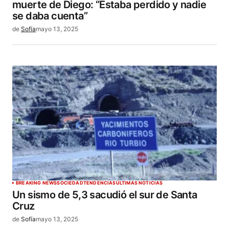
muerte de Diego: “Estaba perdido y nadie
se daba cuenta”
de
Sofía
mayo 13, 2025
BREAKING NEWS
SOCIEDAD
TENDENCIAS
ÚLTIMAS NOTICIAS
Un sismo de 5,3 sacudió el sur de Santa
Cruz
de
Sofía
mayo 13, 2025