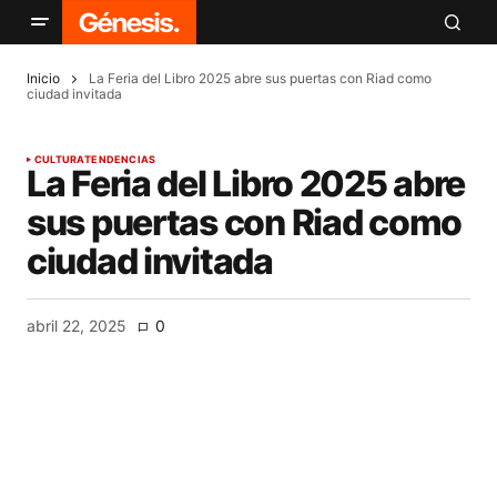
Inicio
La Feria del Libro 2025 abre sus puertas con Riad como
ciudad invitada
CULTURA
TENDENCIAS
La Feria del Libro 2025 abre
sus puertas con Riad como
ciudad invitada
abril 22, 2025
0