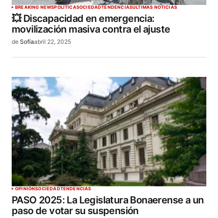
BREAKING NEWS
POLÍTICA
SOCIEDAD
TENDENCIAS
ÚLTIMAS NOTICIAS
💥 Discapacidad en emergencia:
movilización masiva contra el ajuste
de
Sofía
abril 22, 2025
OPINIÓN
SOCIEDAD
TENDENCIAS
PASO 2025: La Legislatura Bonaerense a un
paso de votar su suspensión