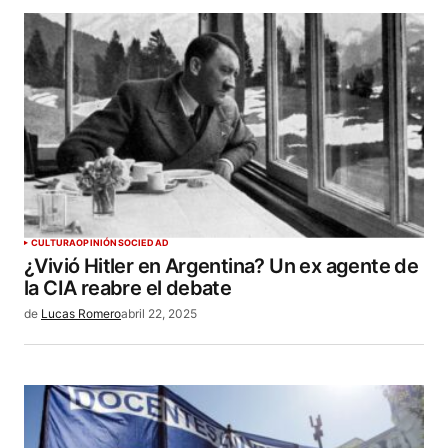
ENVIAR COMENTARIO
CULTURA
OPINIÓN
SOCIEDAD
¿Vivió Hitler en Argentina? Un ex agente de
la CIA reabre el debate
de
Lucas Romero
abril 22, 2025