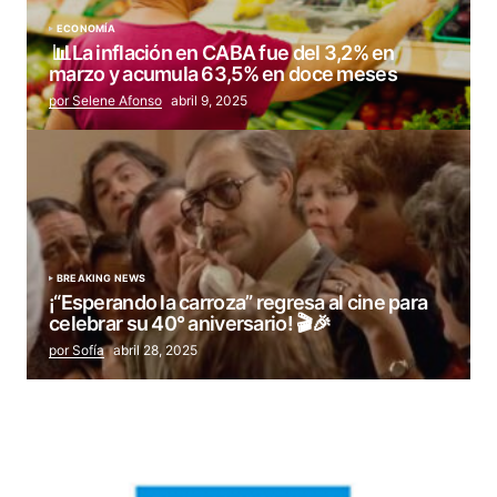
ECONOMÍA
📊La inflación en CABA fue del 3,2% en
marzo y acumula 63,5% en doce meses
por Selene Afonso
abril 9, 2025
BREAKING NEWS
¡“Esperando la carroza” regresa al cine para
celebrar su 40° aniversario! 🎬🎉
por Sofía
abril 28, 2025