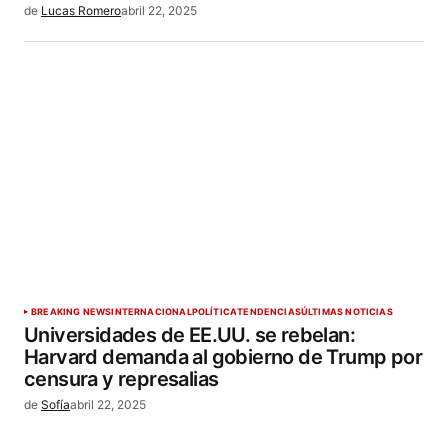
de
Lucas Romero
abril 22, 2025
BREAKING NEWS
INTERNACIONAL
POLÍTICA
TENDENCIAS
ÚLTIMAS NOTICIAS
Universidades de EE.UU. se rebelan:
Harvard demanda al gobierno de Trump por
censura y represalias
de
Sofía
abril 22, 2025