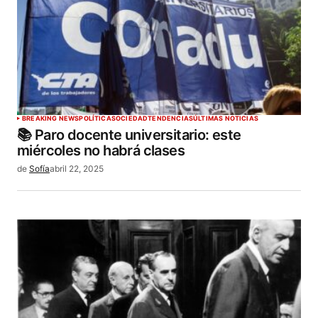
BREAKING NEWS
POLÍTICA
SOCIEDAD
TENDENCIAS
ÚLTIMAS NOTICIAS
📚 Paro docente universitario: este
miércoles no habrá clases
de
Sofía
abril 22, 2025