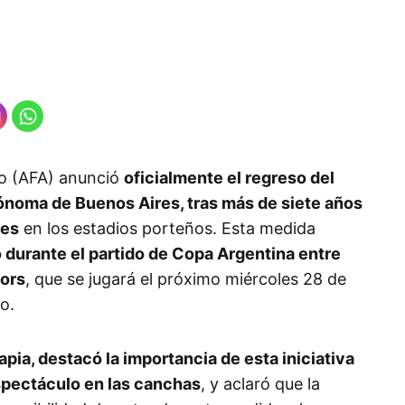
no (AFA) anunció
oficialmente el regreso del
tónoma de Buenos Aires, tras más de siete años
tes
en los estadios porteños. Esta medida
o durante el partido de Copa Argentina entre
iors
, que se jugará el próximo miércoles 28 de
o.
pia, destacó la importancia de esta iniciativa
spectáculo en las canchas
, y aclaró que la