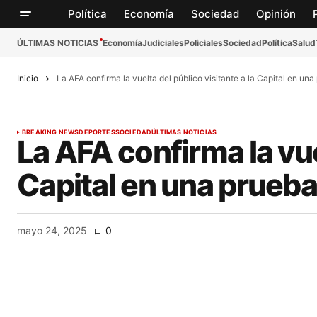
Política
Economía
Sociedad
Opinión
ÚLTIMAS NOTICIAS
Economía
Judiciales
Policiales
Sociedad
Política
Salud
Inicio
La AFA confirma la vuelta del público visitante a la Capital en una
BREAKING NEWS
DEPORTES
SOCIEDAD
ÚLTIMAS NOTICIAS
La AFA confirma la vue
Capital en una prueba
mayo 24, 2025
0