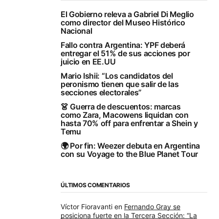
El Gobierno releva a Gabriel Di Meglio
como director del Museo Histórico
Nacional
Fallo contra Argentina: YPF deberá
entregar el 51% de sus acciones por
juicio en EE.UU
Mario Ishii: “Los candidatos del
peronismo tienen que salir de las
secciones electorales”
👗 Guerra de descuentos: marcas
como Zara, Macowens liquidan con
hasta 70% off para enfrentar a Shein y
Temu
🌍 Por fin: Weezer debuta en Argentina
con su Voyage to the Blue Planet Tour
ÚLTIMOS COMENTARIOS
Víctor Fioravanti
en
Fernando Gray se
posiciona fuerte en la Tercera Sección: “La