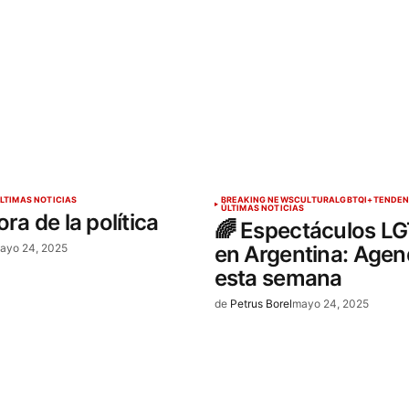
LTIMAS NOTICIAS
BREAKING NEWS
CULTURA
LGBTQI+
TENDEN
ÚLTIMAS NOTICIAS
ra de la política
🌈 Espectáculos L
ayo 24, 2025
en Argentina: Agen
esta semana
de
Petrus Borel
mayo 24, 2025