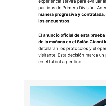
experiencia servirá para evaluar l
partidos de Primera División. Ade
manera progresiva y controlada, 
los encuentros.
El
anuncio oficial de esta prueba 
de la mañana en el Salón Gianni I
detallarán los protocolos y el oper
visitante. Esta decisión marca un
en el fútbol argentino.