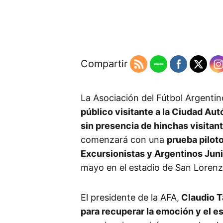
Compartir
La Asociación del Fútbol Argenti
público visitante a la Ciudad Au
sin presencia de hinchas visitan
comenzará con una
prueba pilot
Excursionistas y Argentinos Jun
mayo en el estadio de San Lorenz
El presidente de la AFA,
Claudio Ta
para recuperar la emoción y el e