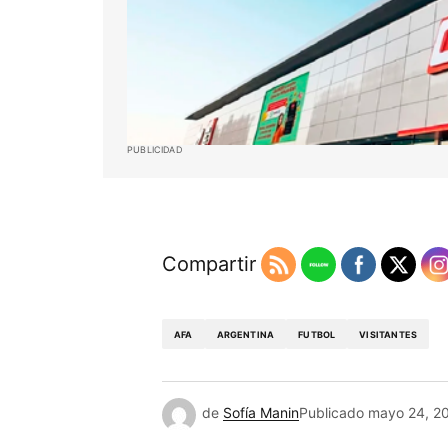
PUBLICIDAD
Compartir
AFA
ARGENTINA
FUTBOL
VISITANTES
de
Sofía Manin
Publicado
mayo 24, 2