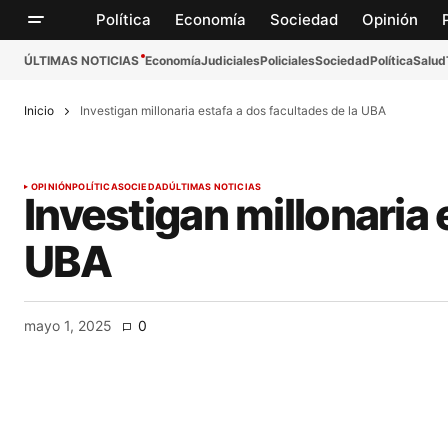
Política
Economía
Sociedad
Opinión
ÚLTIMAS NOTICIAS
Economía
Judiciales
Policiales
Sociedad
Política
Salud
Inicio
Investigan millonaria estafa a dos facultades de la UBA
OPINIÓN
POLÍTICA
SOCIEDAD
ÚLTIMAS NOTICIAS
Investigan millonaria 
UBA
mayo 1, 2025
0