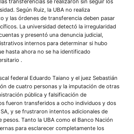
as transferencias se realizaron sin seguir los
sidad. Según Ruiz, la UBA no realiza
co y las órdenes de transferencia deben pasar
íficos. La universidad detectó la irregularidad
 cuentas y presentó una denuncia judicial,
strativos internos para determinar si hubo
e hasta ahora no se ha identificado
sitario .​
fiscal federal Eduardo Taiano y el juez Sebastián
ión de cuatro personas y la imputación de otras
istración pública y falsificación de
 fueron transferidos a ocho individuos y dos
A, y se frustraron intentos adicionales de
de pesos. Tanto la UBA como el Banco Nación
ternas para esclarecer completamente los