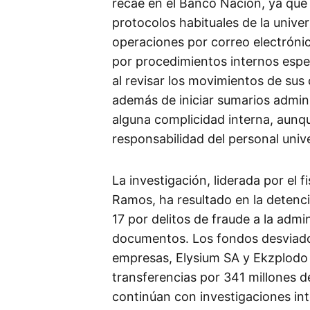
recae en el Banco Nación, ya que l
protocolos habituales de la univer
operaciones por correo electróni
por procedimientos internos espec
al revisar los movimientos de sus
además de iniciar sumarios admini
alguna complicidad interna, aunqu
responsabilidad del personal univer
La investigación, liderada por el 
Ramos, ha resultado en la detenc
17 por delitos de fraude a la admin
documentos. Los fondos desviados
empresas, Elysium SA y Ekzplodo S
transferencias por 341 millones 
continúan con investigaciones in