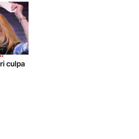
AS
ri culpa