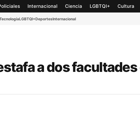
Policiales
Internacional
Ciencia
LGBTQI+
Cultura
Tecnología
LGBTQI+
Deportes
Internacional
estafa a dos facultades 