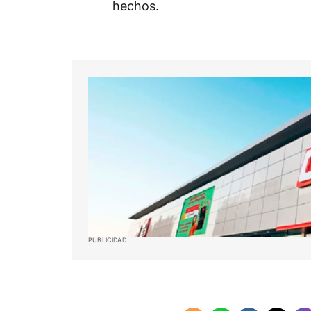
hechos.​
PUBLICIDAD