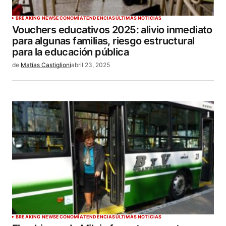
BREAKING NEWS
ECONOMÍA
TENDENCIAS
ÚLTIMAS NOTICIAS
Vouchers educativos 2025: alivio inmediato
para algunas familias, riesgo estructural
para la educación pública
de
Matías Castiglioni
abril 23, 2025
BREAKING NEWS
ECONOMÍA
TENDENCIAS
ÚLTIMAS NOTICIAS