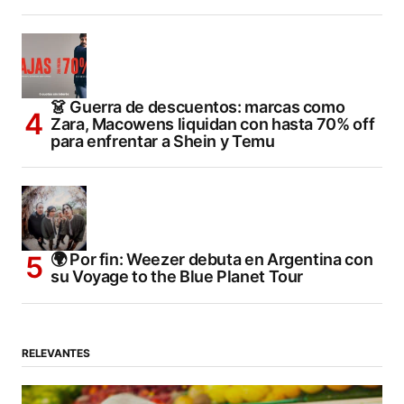
👗 Guerra de descuentos: marcas como
Zara, Macowens liquidan con hasta 70% off
para enfrentar a Shein y Temu
🌍 Por fin: Weezer debuta en Argentina con
su Voyage to the Blue Planet Tour
RELEVANTES