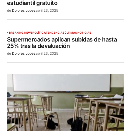
estudiantil gratuito
de
Dolores Lopez
abril 23, 2025
BREAKING NEWS
POLÍTICA
TENDENCIAS
ÚLTIMAS NOTICIAS
Supermercados aplican subidas de hasta
25% tras la devaluación
de
Dolores Lopez
abril 23, 2025