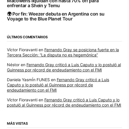
Macowens liquidan con hasta 70% off para
enfrentar a Shein y Temu
🌍 Por fin: Weezer debuta en Argentina con su
Voyage to the Blue Planet Tour
ÚLTIMOS COMENTARIOS
Víctor Fioravanti
en
Fernando Gray se posiciona fuerte en la
Tercera Sección: “La disputa no es hegemónica”
Néstor
en
Fernando Gray criticó a Luis Caputo y lo postuló al
Guinness por récord de endeudamiento con el FMI
Daniela YasmÍn FUNES
en
Fernando Gray criticó a Luis
Caputo y lo postuló al Guinness por récord de
endeudamiento con el FMI
Víctor Fioravanti
en
Fernando Gray criticó a Luis Caputo y lo
postuló al Guinness por récord de endeudamiento con el FMI
MÁS VISTAS