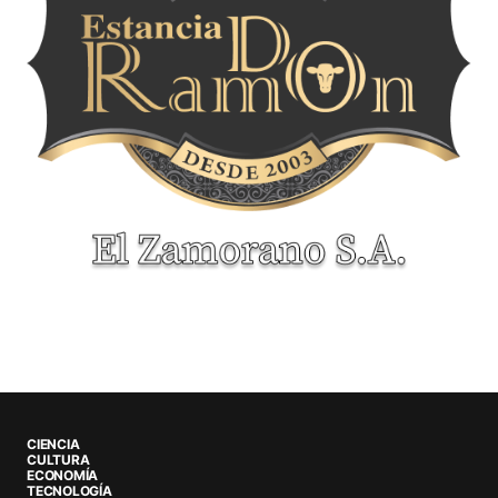
CIENCIA
CULTURA
ECONOMÍA
TECNOLOGÍA