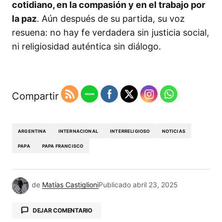
cotidiano, en la compasión y en el trabajo por
la paz
. Aún después de su partida, su voz
resuena: no hay fe verdadera sin justicia social,
ni religiosidad auténtica sin diálogo.
Compartir
ARGENTINA
INTERNACIONAL
INTERRELIGIOSO
NOTICIAS
PAPA
PAPA FRANCISCO
de
Matías Castiglioni
Publicado
abril 23, 2025
DEJAR COMENTARIO