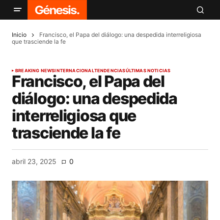
Inicio
Francisco, el Papa del diálogo: una despedida interreligiosa
que trasciende la fe
BREAKING NEWS
INTERNACIONAL
TENDENCIAS
ÚLTIMAS NOTICIAS
Francisco, el Papa del
diálogo: una despedida
interreligiosa que
trasciende la fe
abril 23, 2025
0