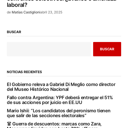
laboral?
de
Matías Castiglioni
abril 23, 2025
BUSCAR
BUSCAR
NOTICIAS RECIENTES
El Gobierno releva a Gabriel Di Meglio como director
del Museo Histórico Nacional
Fallo contra Argentina: YPF deberá entregar el 51%
de sus acciones por juicio en EE.UU
Mario Ishii: “Los candidatos del peronismo tienen
que salir de las secciones electorales”
👗 Guerra de descuentos: marcas como Zara,