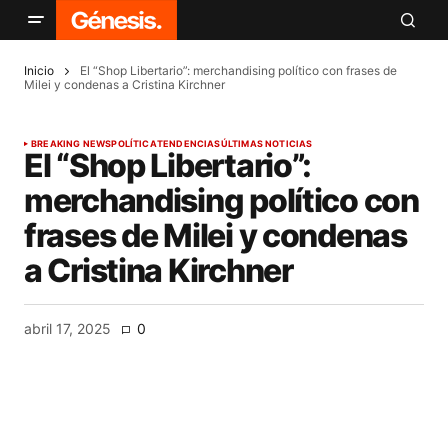
Inicio
El “Shop Libertario”: merchandising político con frases de
Milei y condenas a Cristina Kirchner
BREAKING NEWS
POLÍTICA
TENDENCIAS
ÚLTIMAS NOTICIAS
El “Shop Libertario”:
merchandising político con
frases de Milei y condenas
a Cristina Kirchner
abril 17, 2025
0