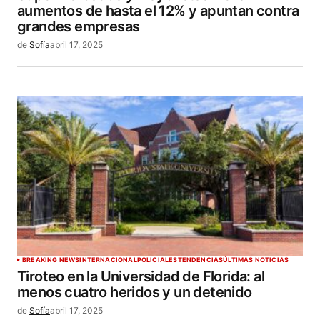
aumentos de hasta el 12% y apuntan contra
grandes empresas
de
Sofía
abril 17, 2025
BREAKING NEWS
INTERNACIONAL
POLICIALES
TENDENCIAS
ÚLTIMAS NOTICIAS
Tiroteo en la Universidad de Florida: al
menos cuatro heridos y un detenido
de
Sofía
abril 17, 2025