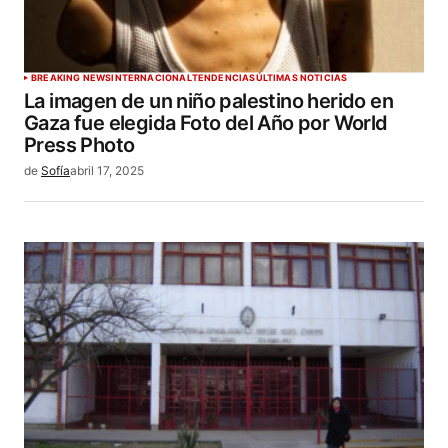
BREAKING NEWS
INTERNACIONAL
TENDENCIAS
ÚLTIMAS NOTICIAS
La imagen de un niño palestino herido en
Gaza fue elegida Foto del Año por World
Press Photo
de
Sofía
abril 17, 2025