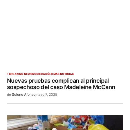
BREAKING NEWS
SOCIEDAD
ÚLTIMAS NOTICIAS
Nuevas pruebas complican al principal
sospechoso del caso Madeleine McCann
de
Selene Afonso
mayo 7, 2025