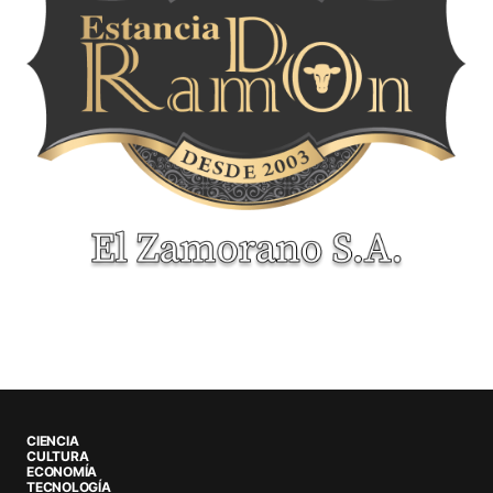
CIENCIA
CULTURA
ECONOMÍA
TECNOLOGÍA