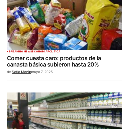
BREAKING NEWS
ECONOMÍA
POLÍTICA
Comer cuesta caro: productos de la
canasta básica subieron hasta 20%
de
Sofía Manin
mayo 7, 2025