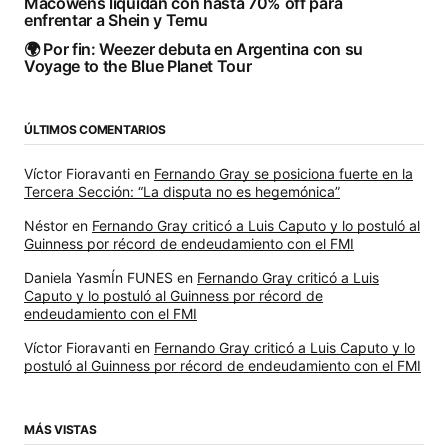
Macowens liquidan con hasta 70% off para
enfrentar a Shein y Temu
🌍 Por fin: Weezer debuta en Argentina con su
Voyage to the Blue Planet Tour
ÚLTIMOS COMENTARIOS
Víctor Fioravanti
en
Fernando Gray se posiciona fuerte en la
Tercera Sección: “La disputa no es hegemónica”
Néstor
en
Fernando Gray criticó a Luis Caputo y lo postuló al
Guinness por récord de endeudamiento con el FMI
Daniela YasmÍn FUNES
en
Fernando Gray criticó a Luis
Caputo y lo postuló al Guinness por récord de
endeudamiento con el FMI
Víctor Fioravanti
en
Fernando Gray criticó a Luis Caputo y lo
postuló al Guinness por récord de endeudamiento con el FMI
MÁS VISTAS