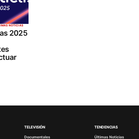
TIMAS NOTICIAS
eas 2025
tes
ctuar
TELEVISIÓN
TENDENCIAS
Documentales
Últimas Noticias