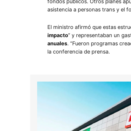
fondos públicos. Otros planes apu
asistencia a personas trans y el f
El ministro afirmó que estas estru
impacto
” y representaban un gas
anuales
. “Fueron programas cread
la conferencia de prensa.