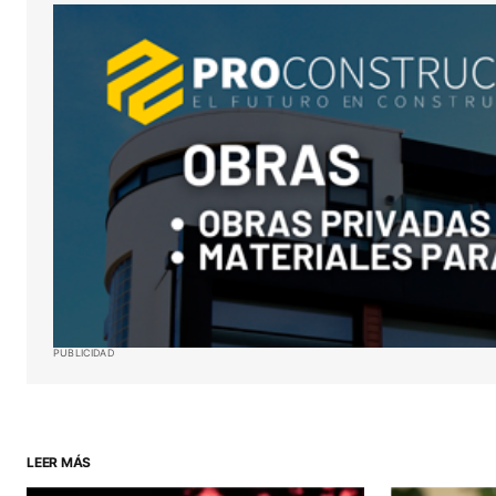
Guardar mi nombre, correo electró
sitio web en este navegador para l
próxima vez que haga un comentar
ENVIAR COMENTARIO
PUBLICIDAD
LEER MÁS