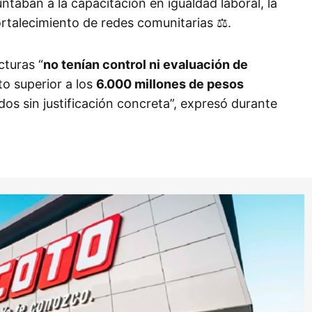
ntaban a la capacitación en igualdad laboral, la
ortalecimiento de redes comunitarias ⚖️.
cturas “
no tenían control ni evaluación de
to superior a los
6.000 millones de pesos
os sin justificación concreta”, expresó durante