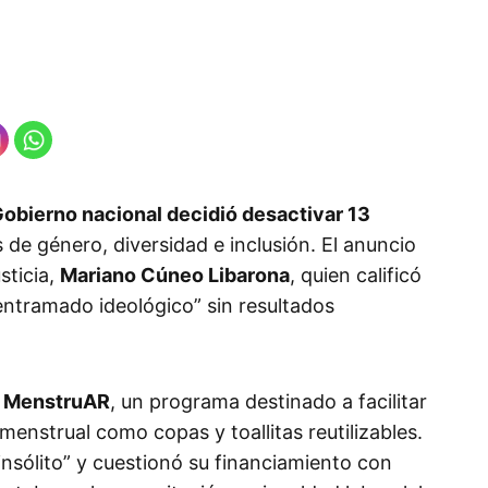
obierno nacional decidió desactivar 13
 de género, diversidad e inclusión. El anuncio
sticia,
Mariano Cúneo Libarona
, quien calificó
“entramado ideológico” sin resultados
a
MenstruAR
, un programa destinado a facilitar
menstrual como copas y toallitas reutilizables.
insólito” y cuestionó su financiamiento con