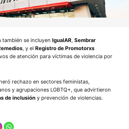
a también se incluyen
IgualAR
,
Sembrar
Remedios
, y el
Registro de Promotorxs
vos de atención para víctimas de violencia por
neró rechazo en sectores feministas,
nos y agrupaciones LGBTQ+, que advirtieron
as de inclusión
y prevención de violencias.