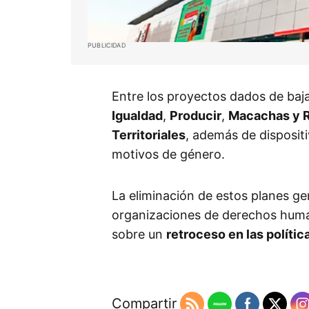
PUBLICIDAD
Entre los proyectos dados de baj
Igualdad
,
Producir
,
Macachas y 
Territoriales
, además de dispositi
motivos de género.
La eliminación de estos planes ge
organizaciones de derechos huma
sobre un
retroceso en las polític
Compartir