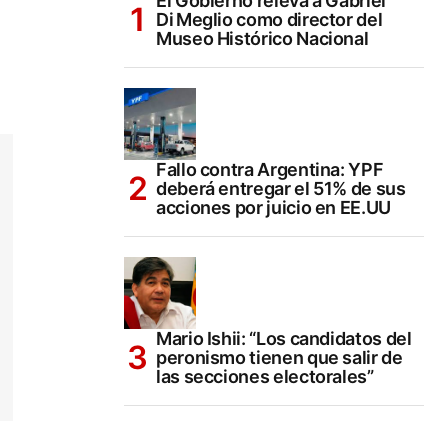
El Gobierno releva a Gabriel
Di Meglio como director del
Museo Histórico Nacional
Fallo contra Argentina: YPF
deberá entregar el 51% de sus
acciones por juicio en EE.UU
Mario Ishii: “Los candidatos del
peronismo tienen que salir de
las secciones electorales”