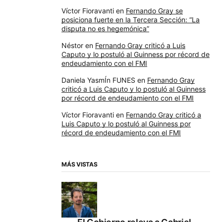
Víctor Fioravanti
en
Fernando Gray se
posiciona fuerte en la Tercera Sección: “La
disputa no es hegemónica”
Néstor
en
Fernando Gray criticó a Luis
Caputo y lo postuló al Guinness por récord de
endeudamiento con el FMI
Daniela YasmÍn FUNES
en
Fernando Gray
criticó a Luis Caputo y lo postuló al Guinness
por récord de endeudamiento con el FMI
Víctor Fioravanti
en
Fernando Gray criticó a
Luis Caputo y lo postuló al Guinness por
récord de endeudamiento con el FMI
MÁS VISTAS