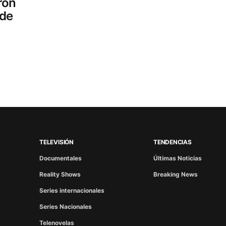
ron
 de
TELEVISIÓN
TENDENCIAS
Documentales
Últimas Noticias
Reality Shows
Breaking News
Series internacionales
Series Nacionales
Telenovelas