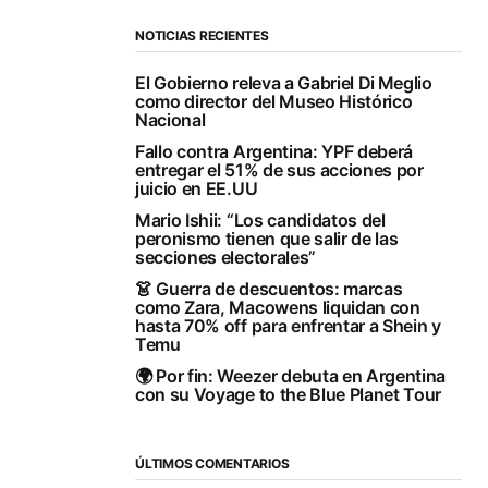
NOTICIAS RECIENTES
El Gobierno releva a Gabriel Di Meglio
como director del Museo Histórico
Nacional
Fallo contra Argentina: YPF deberá
entregar el 51% de sus acciones por
juicio en EE.UU
Mario Ishii: “Los candidatos del
peronismo tienen que salir de las
secciones electorales”
👗 Guerra de descuentos: marcas
como Zara, Macowens liquidan con
hasta 70% off para enfrentar a Shein y
Temu
🌍 Por fin: Weezer debuta en Argentina
con su Voyage to the Blue Planet Tour
ÚLTIMOS COMENTARIOS