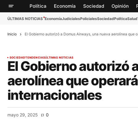
Política
Economía
Sociedad
Opinión
ÚLTIMAS NOTICIAS
Economía
Judiciales
Policiales
Sociedad
Política
Salud
Inicio
El Gobierno autorizó a Domus Airways, una nueva aerolínea que o
SOCIEDAD
TENDENCIAS
ÚLTIMAS NOTICIAS
El Gobierno autorizó
aerolínea que operará
internacionales
mayo 29, 2025
0