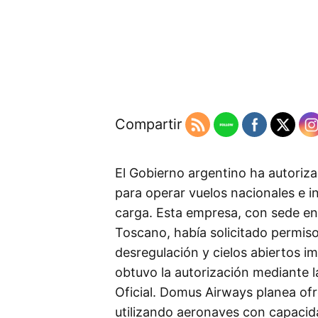
Compartir
El Gobierno argentino ha autoriz
para operar vuelos nacionales e i
carga. Esta empresa, con sede en 
Toscano, había solicitado permisos
desregulación y cielos abiertos i
obtuvo la autorización mediante l
Oficial. Domus Airways planea of
utilizando aeronaves con capacid