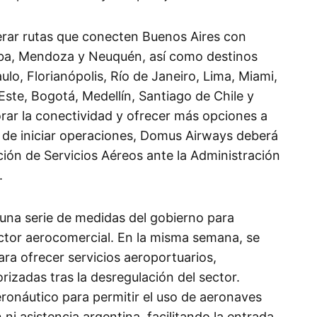
erar rutas que conecten Buenos Aires con
ba, Mendoza y Neuquén, así como destinos
lo, Florianópolis, Río de Janeiro, Lima, Miami,
ste, Bogotá, Medellín, Santiago de Chile y
rar la conectividad y ofrecer más opciones a
s de iniciar operaciones, Domus Airways deberá
ción de Servicios Aéreos ante la Administración
.
 una serie de medidas del gobierno para
ctor aerocomercial. En la misma semana, se
ra ofrecer servicios aeroportuarios,
izadas tras la desregulación del sector.
ronáutico para permitir el uso de aeronaves
n ni asistencia argentina, facilitando la entrada