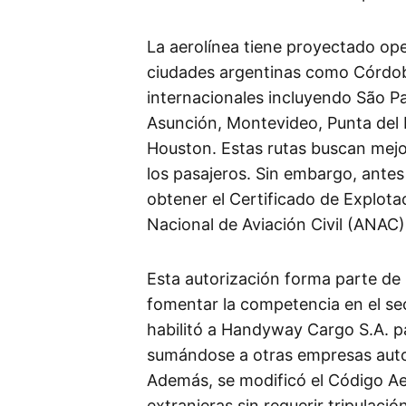
La aerolínea tiene proyectado op
ciudades argentinas como Córdo
internacionales incluyendo São Pau
Asunción, Montevideo, Punta del E
Houston. Estas rutas buscan mejo
los pasajeros. Sin embargo, ante
obtener el Certificado de Explota
Nacional de Aviación Civil (ANAC)
Esta autorización forma parte de
fomentar la competencia en el se
habilitó a Handyway Cargo S.A. pa
sumándose a otras empresas autor
Además, se modificó el Código Ae
extranjeras sin requerir tripulació