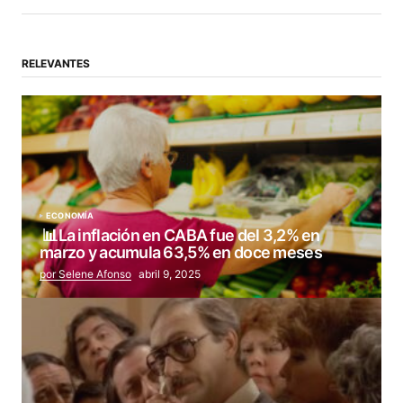
RELEVANTES
ECONOMÍA
📊La inflación en CABA fue del 3,2% en
marzo y acumula 63,5% en doce meses
por Selene Afonso
abril 9, 2025