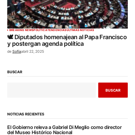
BREAKING NEWS
POLÍTICA
TENDENCIAS
ÚLTIMAS NOTICIAS
🕊️ Diputados homenajean al Papa Francisco
y postergan agenda política
de
Sofía
abril 22, 2025
BUSCAR
BUSCAR
NOTICIAS RECIENTES
El Gobierno releva a Gabriel Di Meglio como director
del Museo Histórico Nacional