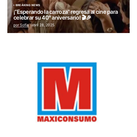
BREAKING NEWS
¡“Esperando la carroza” regresa al cine para
celebrar su 40° aniversario! 🎬🎉
por Sofía
abril 28, 2025