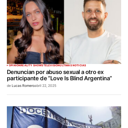
OPINIÓN
REALITY SHOWS
TELEVISIÓN
ÚLTIMAS NOTICIAS
Denuncian por abuso sexual a otro ex
participante de “Love Is Blind Argentina”
de
Lucas Romero
abril 22, 2025