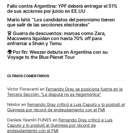
Fallo contra Argentina: YPF deberá entregar el 51%
de sus acciones por juicio en EE.UU
Mario Ishii: “Los candidatos del peronismo tienen
que salir de las secciones electorales”
👗 Guerra de descuentos: marcas como Zara,
Macowens liquidan con hasta 70% off para
enfrentar a Shein y Temu
🌍 Por fin: Weezer debuta en Argentina con su
Voyage to the Blue Planet Tour
ÚLTIMOS COMENTARIOS
Víctor Fioravanti
en
Fernando Gray se posiciona fuerte en la
Tercera Sección: “La disputa no es hegemónica”
Néstor
en
Fernando Gray criticó a Luis Caputo y lo postuló al
Guinness por récord de endeudamiento con el FMI
Daniela YasmÍn FUNES
en
Fernando Gray criticó a Luis
Caputo y lo postuló al Guinness por récord de
endeudamiento con el FMI