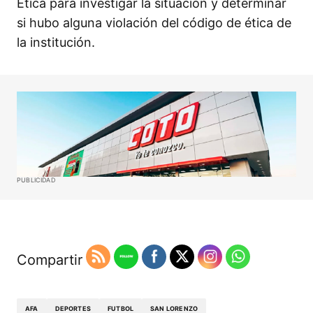
Ética para investigar la situación y determinar
si hubo alguna violación del código de ética de
la institución.
PUBLICIDAD
Compartir
AFA
DEPORTES
FUTBOL
SAN LORENZO