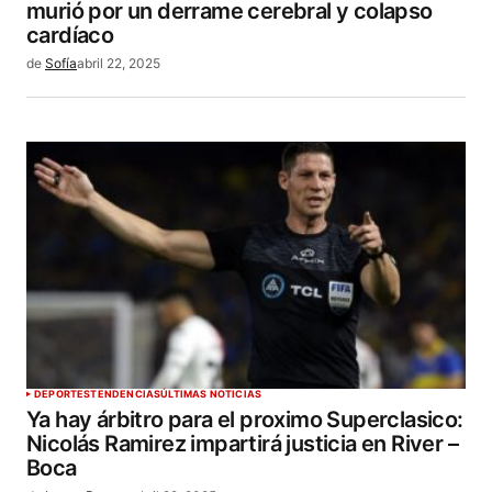
murió por un derrame cerebral y colapso
cardíaco
de
Sofía
abril 22, 2025
DEPORTES
TENDENCIAS
ÚLTIMAS NOTICIAS
Ya hay árbitro para el proximo Superclasico:
Nicolás Ramirez impartirá justicia en River –
Boca