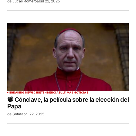
de
Lucas Romero
abril 22, 2025
BREAKING NEWS
CINE
TENDENCIAS
ÚLTIMAS NOTICIAS
📽️ Cónclave, la película sobre la elección del
Papa
de
Sofía
abril 22, 2025