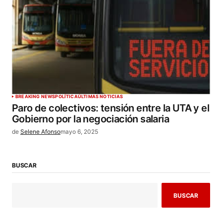
BREAKING NEWS
POLÍTICA
ÚLTIMAS NOTICIAS
Paro de colectivos: tensión entre la UTA y el
Gobierno por la negociación salaria
de
Selene Afonso
mayo 6, 2025
BUSCAR
BUSCAR