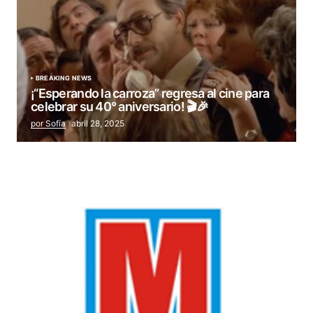
BREAKING NEWS
¡“Esperando la carroza” regresa al cine para
celebrar su 40° aniversario! 🎬🎉
por Sofía
abril 28, 2025