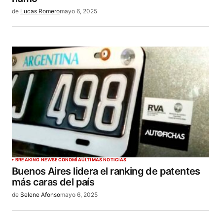
de
Lucas Romero
mayo 6, 2025
BREAKING NEWS
ECONOMÍA
ÚLTIMAS NOTICIAS
Buenos Aires lidera el ranking de patentes
más caras del país
de
Selene Afonso
mayo 6, 2025