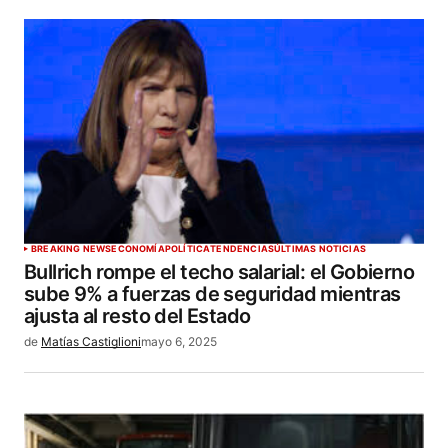
BREAKING NEWS
ECONOMÍA
POLÍTICA
TENDENCIAS
ÚLTIMAS NOTICIAS
Bullrich rompe el techo salarial: el Gobierno
sube 9% a fuerzas de seguridad mientras
ajusta al resto del Estado
de
Matías Castiglioni
mayo 6, 2025