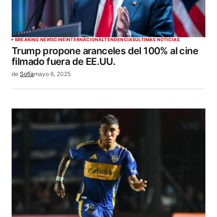
BREAKING NEWS
CINE
INTERNACIONAL
TENDENCIAS
ÚLTIMAS NOTICIAS
Trump propone aranceles del 100% al cine
filmado fuera de EE.UU.
de
Sofía
mayo 6, 2025