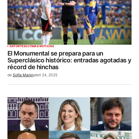
DEPORTES
ÚLTIMAS NOTICIAS
El Monumental se prepara para un
Superclásico histórico: entradas agotadas y
récord de hinchas
de
Sofía Manin
abril 24, 2025