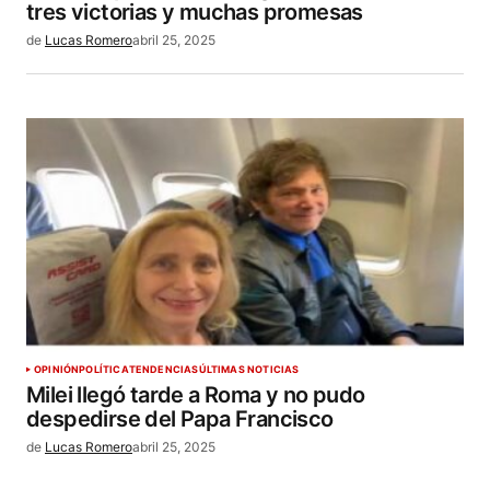
tres victorias y muchas promesas
de
Lucas Romero
abril 25, 2025
OPINIÓN
POLÍTICA
TENDENCIAS
ÚLTIMAS NOTICIAS
Milei llegó tarde a Roma y no pudo
despedirse del Papa Francisco
de
Lucas Romero
abril 25, 2025