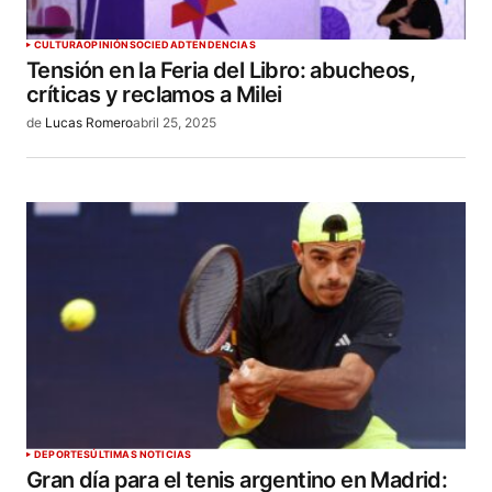
CULTURA
OPINIÓN
SOCIEDAD
TENDENCIAS
Tensión en la Feria del Libro: abucheos,
críticas y reclamos a Milei
de
Lucas Romero
abril 25, 2025
DEPORTES
ÚLTIMAS NOTICIAS
Gran día para el tenis argentino en Madrid: