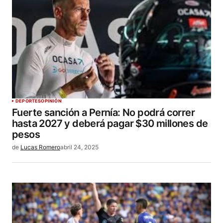
DEPORTES
OPINIÓN
Fuerte sanción a Pernía: No podrá correr
hasta 2027 y deberá pagar $30 millones de
pesos
de
Lucas Romero
abril 24, 2025