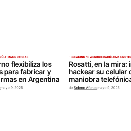
D
ÚLTIMAS NOTICIAS
BREAKING NEWS
SOCIEDAD
ÚLTIMAS NOTI
no flexibiliza los
Rosatti, en la mira:
s para fabricar y
hackear su celular
armas en Argentina
maniobra telefónic
o
mayo 9, 2025
de
Selene Afonso
mayo 9, 2025