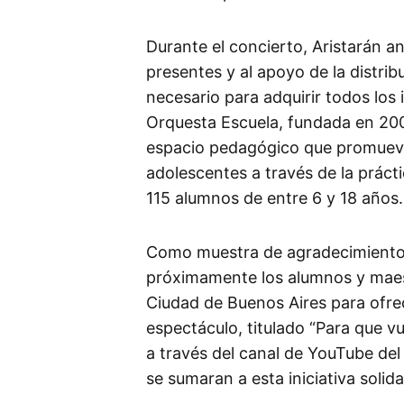
Durante el concierto, Aristarán an
presentes y al apoyo de la distrib
necesario para adquirir todos los
Orquesta Escuela, fundada en 200
espacio pedagógico que promueve l
adolescentes a través de la práct
115 alumnos de entre 6 y 18 años.
Como muestra de agradecimiento 
próximamente los alumnos y maest
Ciudad de Buenos Aires para ofrec
espectáculo, titulado “Para que vu
a través del canal de YouTube de
se sumaran a esta iniciativa solida