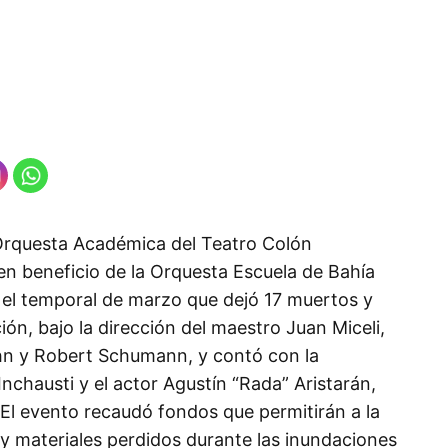
Orquesta Académica del Teatro Colón
 en beneficio de la Orquesta Escuela de Bahía
el temporal de marzo que dejó 17 muertos y
ón, bajo la dirección del maestro Juan Miceli,
hn y Robert Schumann, y contó con la
 Inchausti y el actor Agustín “Rada” Aristarán,
El evento recaudó fondos que permitirán a la
y materiales perdidos durante las inundaciones