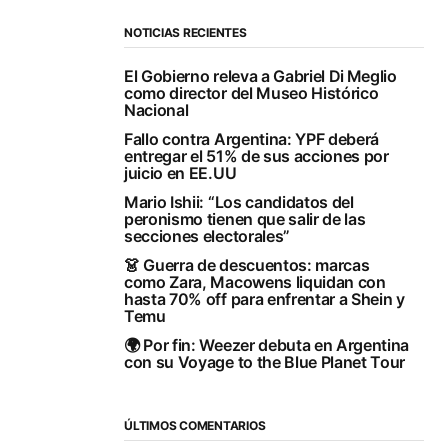
NOTICIAS RECIENTES
El Gobierno releva a Gabriel Di Meglio
como director del Museo Histórico
Nacional
Fallo contra Argentina: YPF deberá
entregar el 51% de sus acciones por
juicio en EE.UU
Mario Ishii: “Los candidatos del
peronismo tienen que salir de las
secciones electorales”
👗 Guerra de descuentos: marcas
como Zara, Macowens liquidan con
hasta 70% off para enfrentar a Shein y
Temu
🌍 Por fin: Weezer debuta en Argentina
con su Voyage to the Blue Planet Tour
ÚLTIMOS COMENTARIOS