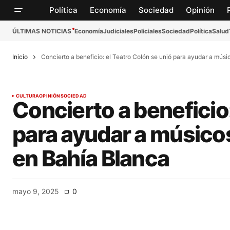
Política
Economía
Sociedad
Opinión
ÚLTIMAS NOTICIAS
Economía
Judiciales
Policiales
Sociedad
Política
Salud
Inicio
Concierto a beneficio: el Teatro Colón se unió para ayudar a músi
CULTURA
OPINIÓN
SOCIEDAD
Concierto a beneficio:
para ayudar a músicos
en Bahía Blanca
mayo 9, 2025
0