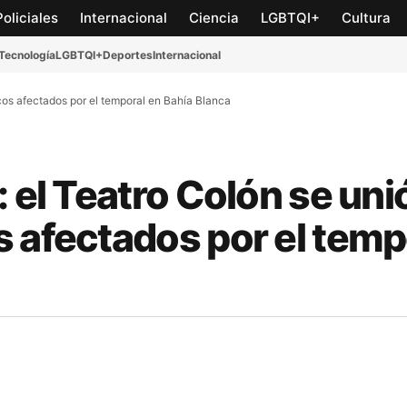
Policiales
Internacional
Ciencia
LGBTQI+
Cultura
Tecnología
LGBTQI+
Deportes
Internacional
cos afectados por el temporal en Bahía Blanca
 el Teatro Colón se uni
 afectados por el temp