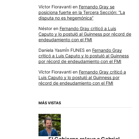
Víctor Fioravanti
en
Fernando Gray se
posiciona fuerte en la Tercera Sección: “La
disputa no es hegemónica”
Néstor
en
Fernando Gray criticó a Luis
Caputo y lo postuló al Guinness por récord de
endeudamiento con el FMI
Daniela YasmÍn FUNES
en
Fernando Gray
criticó a Luis Caputo y lo postuló al Guinness
por récord de endeudamiento con el FMI
Víctor Fioravanti
en
Fernando Gray criticó a
Luis Caputo y lo postuló al Guinness por
récord de endeudamiento con el FMI
MÁS VISTAS