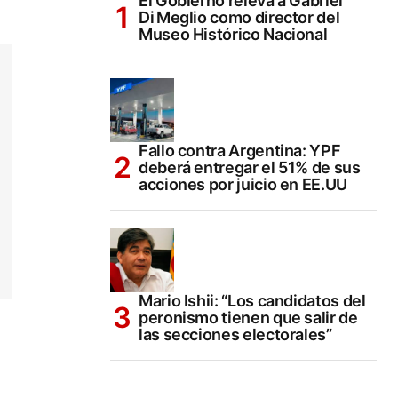
El Gobierno releva a Gabriel
Di Meglio como director del
Museo Histórico Nacional
Fallo contra Argentina: YPF
deberá entregar el 51% de sus
acciones por juicio en EE.UU
Mario Ishii: “Los candidatos del
peronismo tienen que salir de
las secciones electorales”