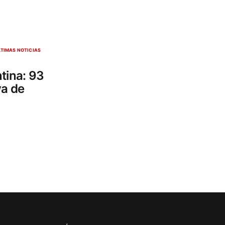
LTIMAS NOTICIAS
tina: 93
va de