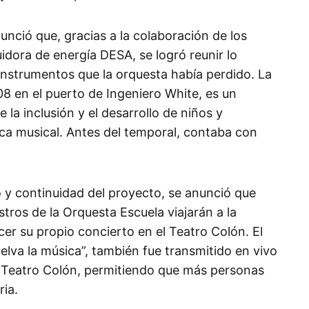
unció que, gracias a la colaboración de los
uidora de energía DESA, se logró reunir lo
 instrumentos que la orquesta había perdido. La
8 en el puerto de Ingeniero White, es un
a inclusión y el desarrollo de niños y
ica musical. Antes del temporal, contaba con
y continuidad del proyecto, se anunció que
ros de la Orquesta Escuela viajarán a la
er su propio concierto en el Teatro Colón. El
elva la música”, también fue transmitido en vivo
l Teatro Colón, permitiendo que más personas
ria.