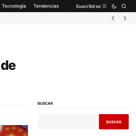
Tecnología
Tendencias
Suscribirse
 de
BUSCAR
BUSCAR