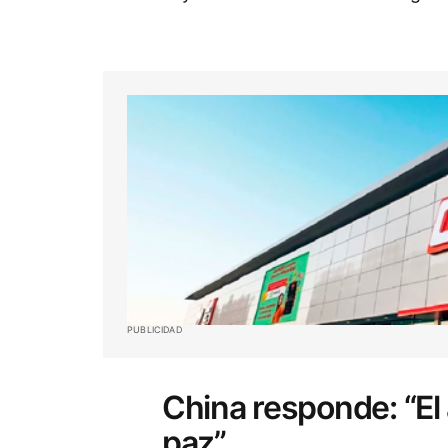
PUBLICIDAD
China responde: “El
paz”