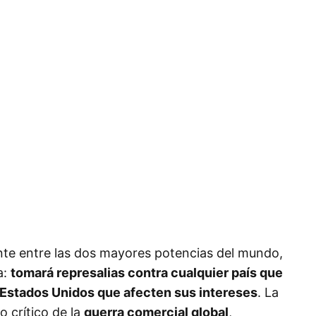
nte entre las dos mayores potencias del mundo,
a:
tomará represalias contra cualquier país que
Estados Unidos que afecten sus intereses
. La
 crítico de la
guerra comercial global
,