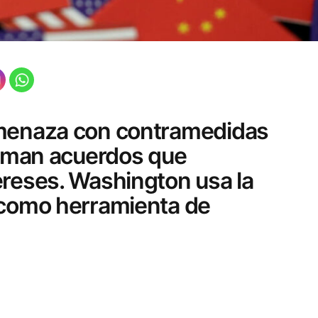
amenaza con contramedidas
firman acuerdos que
ereses. Washington usa la
 como herramienta de