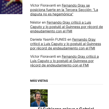
Víctor Fioravanti
en
Fernando Gray se
posiciona fuerte en la Tercera Sección: “La
disputa no es hegemónica”
Néstor
en
Fernando Gray criticó a Luis
Caputo y lo postuló al Guinness por récord de
endeudamiento con el FMI
Daniela YasmÍn FUNES
en
Fernando Gray
criticó a Luis Caputo y lo postuló al Guinness
por récord de endeudamiento con el FMI
Víctor Fioravanti
en
Fernando Gray criticó a
Luis Caputo y lo postuló al Guinness por
récord de endeudamiento con el FMI
MÁS VISTAS