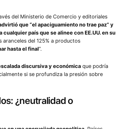
avés del Ministerio de Comercio y editoriales
advirtió que “el apaciguamiento no trae paz” y
cualquier país que se alinee con EE.UU. en su
 aranceles del 125% a productos
ar hasta el final
”.
escalada discursiva y económica
que podría
ecialmente si se profundiza la presión sobre
dos: ¿neutralidad o
ve en una encrucijada geopolítica
. Países