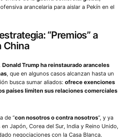
fensiva arancelaria para aislar a Pekín en el
estrategia: “Premios” a
 China
,
Donald Trump ha reinstaurado aranceles
nas
, que en algunos casos alcanzan hasta un
ción busca sumar aliados:
ofrece exenciones
os países limiten sus relaciones comerciales
a de “
con nosotros o contra nosotros
”, y ya
en Japón, Corea del Sur, India y Reino Unido,
ndado negociaciones con la Casa Blanca.