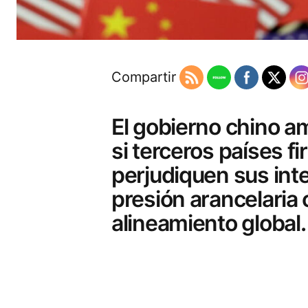
Compartir
El gobierno chino 
si terceros países 
perjudiquen sus int
presión arancelaria
alineamiento global.