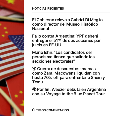
NOTICIAS RECIENTES
El Gobierno releva a Gabriel Di Meglio
como director del Museo Histórico
Nacional
Fallo contra Argentina: YPF deberá
entregar el 51% de sus acciones por
juicio en EE.UU
Mario Ishii: “Los candidatos del
peronismo tienen que salir de las
secciones electorales”
👗 Guerra de descuentos: marcas
como Zara, Macowens liquidan con
hasta 70% off para enfrentar a Shein y
Temu
🌍 Por fin: Weezer debuta en Argentina
con su Voyage to the Blue Planet Tour
ÚLTIMOS COMENTARIOS