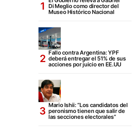
El Gobierno releva a Gabriel
Di Meglio como director del
Museo Histórico Nacional
Fallo contra Argentina: YPF
deberá entregar el 51% de sus
acciones por juicio en EE.UU
Mario Ishii: “Los candidatos del
peronismo tienen que salir de
las secciones electorales”