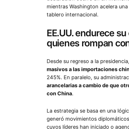
mientras Washington acelera una o
tablero internacional.
EE.UU. endurece su 
quienes rompan con
Desde su regreso a la presidencia
masivos a las importaciones chi
245%. En paralelo, su administra
arancelarias a cambio de que otr
con China
.
La estrategia se basa en una lógic
generó movimientos diplomáticos 
cuyos líderes han iniciado o age