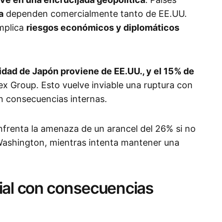
a
dependen comercialmente tanto de EE.UU.
mplica
riesgos económicos y diplomáticos
lidad de Japón proviene de EE.UU., y el 15% de
ex Group. Esto vuelve inviable una ruptura con
in consecuencias internas.
nfrenta la amenaza de un arancel del 26% si no
ashington, mientras intenta mantener una
ial con consecuencias