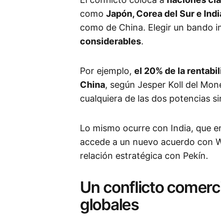
como
Japón, Corea del Sur e Indi
como de China. Elegir un bando i
considerables
.
Por ejemplo,
el 20% de la rentabi
China
, según Jesper Koll del Mon
cualquiera de las dos potencias s
Lo mismo ocurre con India, que e
accede a un nuevo acuerdo con W
relación estratégica con Pekín.
Un conflicto comerc
globales