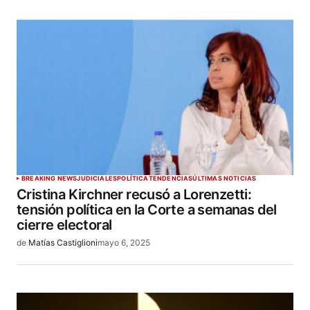
BREAKING NEWS
JUDICIALES
POLÍTICA
TENDENCIAS
ÚLTIMAS NOTICIAS
Cristina Kirchner recusó a Lorenzetti:
tensión política en la Corte a semanas del
cierre electoral
de
Matías Castiglioni
mayo 6, 2025