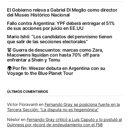
El Gobierno releva a Gabriel Di Meglio como director
del Museo Histórico Nacional
Fallo contra Argentina: YPF deberá entregar el 51%
de sus acciones por juicio en EE.UU
Mario Ishii: “Los candidatos del peronismo tienen
que salir de las secciones electorales”
👗 Guerra de descuentos: marcas como Zara,
Macowens liquidan con hasta 70% off para
enfrentar a Shein y Temu
🌍 Por fin: Weezer debuta en Argentina con su
Voyage to the Blue Planet Tour
ÚLTIMOS COMENTARIOS
Víctor Fioravanti
en
Fernando Gray se posiciona fuerte en la
Tercera Sección: “La disputa no es hegemónica”
Néstor
en
Fernando Gray criticó a Luis Caputo y lo postuló al
Guinness por récord de endeudamiento con el FMI