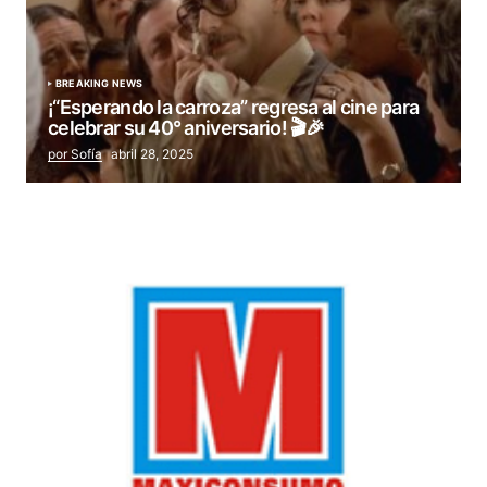
BREAKING NEWS
¡“Esperando la carroza” regresa al cine para
celebrar su 40° aniversario! 🎬🎉
por Sofía
abril 28, 2025