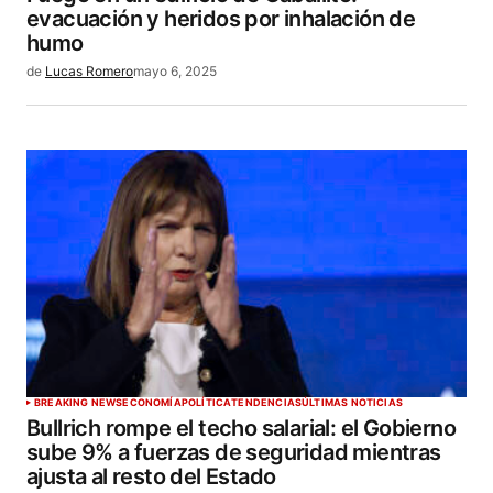
evacuación y heridos por inhalación de
humo
de
Lucas Romero
mayo 6, 2025
BREAKING NEWS
ECONOMÍA
POLÍTICA
TENDENCIAS
ÚLTIMAS NOTICIAS
Bullrich rompe el techo salarial: el Gobierno
sube 9% a fuerzas de seguridad mientras
ajusta al resto del Estado