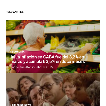
RELEVANTES
ECONOMÍA
📊La inflación en CABA fue del 3,2% en
marzo y acumula 63,5% en doce meses
por Selene Afonso
abril 9, 2025
BREAKING NEWS