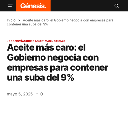
Inicio
Aceite más caro: el Gobierno negocia con empresas para
contener una suba del 9%
ECONOMÍA
SOCIEDAD
ÚLTIMAS NOTICIAS
Aceite más caro: el
Gobierno negocia con
empresas para contener
una suba del 9%
mayo 5, 2025
0