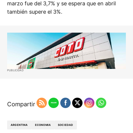
marzo fue del 3,7% y se espera que en abril
también supere el 3%.
PUBLICIDAD
Compartir
ARGENTINA
ECONOMIA
SOCIEDAD