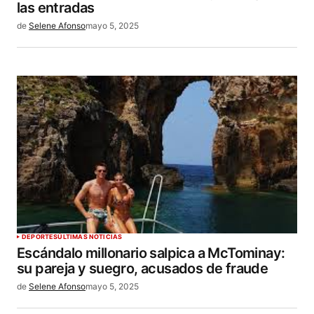
las entradas
de
Selene Afonso
mayo 5, 2025
DEPORTES
ÚLTIMAS NOTICIAS
Escándalo millonario salpica a McTominay:
su pareja y suegro, acusados de fraude
de
Selene Afonso
mayo 5, 2025