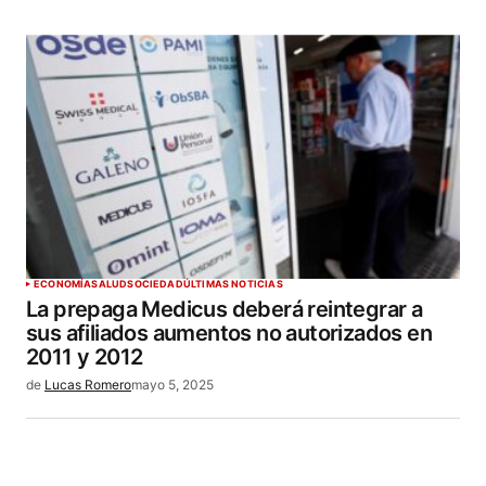
ECONOMÍA
SALUD
SOCIEDAD
ÚLTIMAS NOTICIAS
La prepaga Medicus deberá reintegrar a
sus afiliados aumentos no autorizados en
2011 y 2012
de
Lucas Romero
mayo 5, 2025