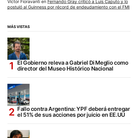
Víctor Fioravanti
en
Fernando Gray criticó a Luis Caputo y lo
postuló al Guinness por récord de endeudamiento con el FMI
MÁS VISTAS
El Gobierno releva a Gabriel Di Meglio como
director del Museo Histórico Nacional
Fallo contra Argentina: YPF deberá entregar
el 51% de sus acciones por juicio en EE.UU