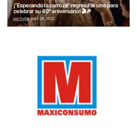
¡“Esperando la carroza” regresa al cine para
celebrar su 40° aniversario! 🎬🎉
por Sofía
abril 28, 2025