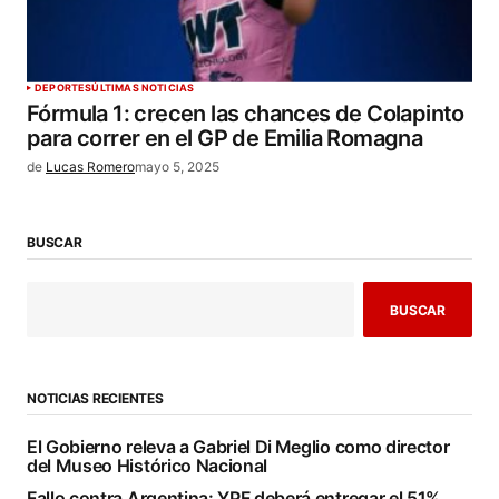
DEPORTES
ÚLTIMAS NOTICIAS
Fórmula 1: crecen las chances de Colapinto
para correr en el GP de Emilia Romagna
de
Lucas Romero
mayo 5, 2025
BUSCAR
BUSCAR
NOTICIAS RECIENTES
El Gobierno releva a Gabriel Di Meglio como director
del Museo Histórico Nacional
Fallo contra Argentina: YPF deberá entregar el 51%