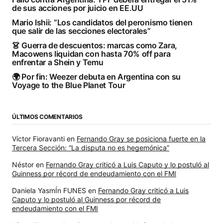
de sus acciones por juicio en EE.UU
Mario Ishii: “Los candidatos del peronismo tienen
que salir de las secciones electorales”
👗 Guerra de descuentos: marcas como Zara,
Macowens liquidan con hasta 70% off para
enfrentar a Shein y Temu
🌍 Por fin: Weezer debuta en Argentina con su
Voyage to the Blue Planet Tour
ÚLTIMOS COMENTARIOS
Víctor Fioravanti
en
Fernando Gray se posiciona fuerte en la
Tercera Sección: “La disputa no es hegemónica”
Néstor
en
Fernando Gray criticó a Luis Caputo y lo postuló al
Guinness por récord de endeudamiento con el FMI
Daniela YasmÍn FUNES
en
Fernando Gray criticó a Luis
Caputo y lo postuló al Guinness por récord de
endeudamiento con el FMI