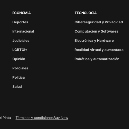
ECONOMÍA
TECNOLOGÍA
Deportes
Ciberseguridad y Privacidad
Internacional
Computación y Softwares
Judiciales
Electrónica y Hardware
LGBTQI+
Realidad virtual y aumentada
Opinión
Robótica y automatización
Policiales
Política
Salud
Términos y condiciones
Buy Now
l Plata