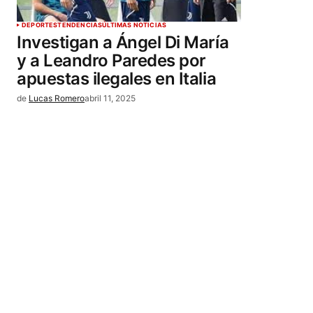
DEPORTES
TENDENCIAS
ÚLTIMAS NOTICIAS
Investigan a Ángel Di María
y a Leandro Paredes por
apuestas ilegales en Italia
de
Lucas Romero
abril 11, 2025