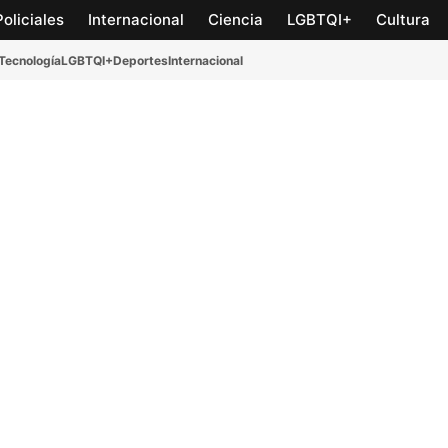
Policiales
Internacional
Ciencia
LGBTQI+
Cultura
Tecnología
LGBTQI+
Deportes
Internacional