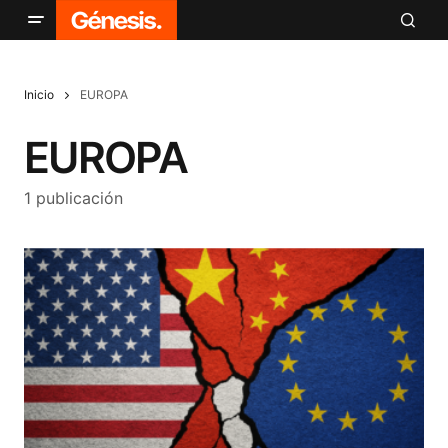
Inicio
EUROPA
EUROPA
1 publicación