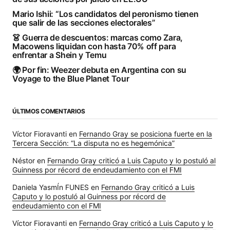
Mario Ishii: “Los candidatos del peronismo tienen
que salir de las secciones electorales”
👗 Guerra de descuentos: marcas como Zara,
Macowens liquidan con hasta 70% off para
enfrentar a Shein y Temu
🌍 Por fin: Weezer debuta en Argentina con su
Voyage to the Blue Planet Tour
ÚLTIMOS COMENTARIOS
Víctor Fioravanti
en
Fernando Gray se posiciona fuerte en la
Tercera Sección: “La disputa no es hegemónica”
Néstor
en
Fernando Gray criticó a Luis Caputo y lo postuló al
Guinness por récord de endeudamiento con el FMI
Daniela YasmÍn FUNES
en
Fernando Gray criticó a Luis
Caputo y lo postuló al Guinness por récord de
endeudamiento con el FMI
Víctor Fioravanti
en
Fernando Gray criticó a Luis Caputo y lo