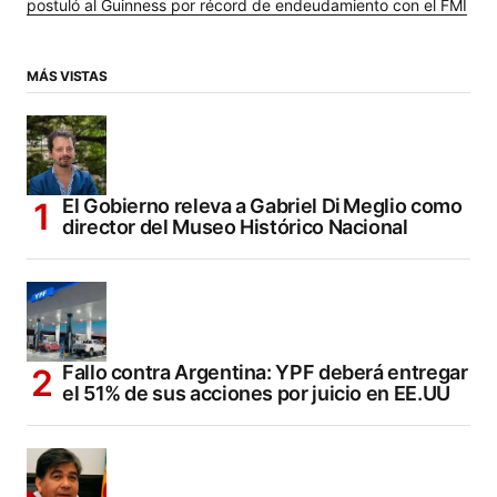
postuló al Guinness por récord de endeudamiento con el FMI
MÁS VISTAS
El Gobierno releva a Gabriel Di Meglio como
director del Museo Histórico Nacional
Fallo contra Argentina: YPF deberá entregar
el 51% de sus acciones por juicio en EE.UU