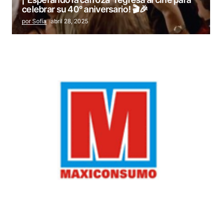
celebrar su 40° aniversario! 🎬🎉
por Sofía
abril 28, 2025