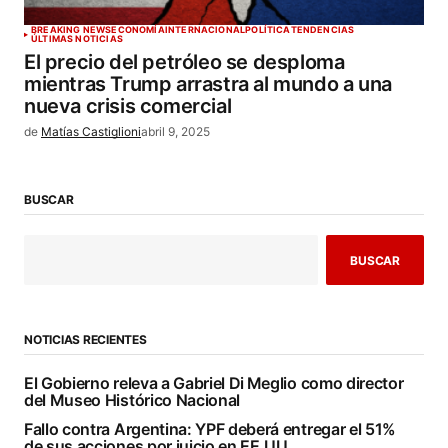
BREAKING NEWS
ECONOMÍA
INTERNACIONAL
POLÍTICA
TENDENCIAS
ÚLTIMAS NOTICIAS
El precio del petróleo se desploma
mientras Trump arrastra al mundo a una
nueva crisis comercial
de
Matías Castiglioni
abril 9, 2025
BUSCAR
BUSCAR
NOTICIAS RECIENTES
El Gobierno releva a Gabriel Di Meglio como director
del Museo Histórico Nacional
Fallo contra Argentina: YPF deberá entregar el 51%
de sus acciones por juicio en EE.UU