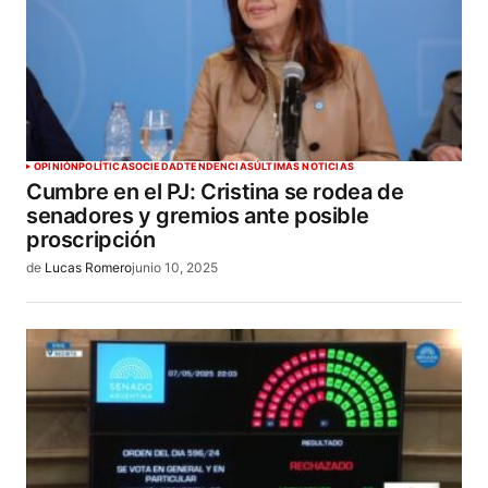
OPINIÓN
POLÍTICA
SOCIEDAD
TENDENCIAS
ÚLTIMAS NOTICIAS
Cumbre en el PJ: Cristina se rodea de
senadores y gremios ante posible
proscripción
de
Lucas Romero
junio 10, 2025