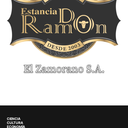
CIENCIA
CULTURA
ECONOMÍA