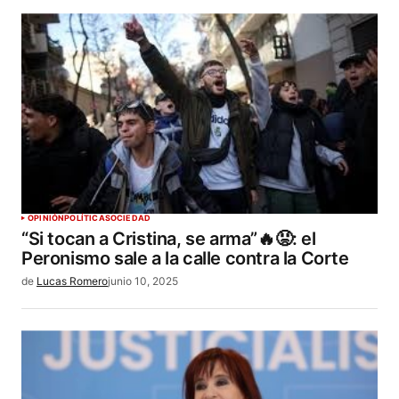
OPINIÓN
POLÍTICA
SOCIEDAD
“Si tocan a Cristina, se arma”🔥😡: el
Peronismo sale a la calle contra la Corte
de
Lucas Romero
junio 10, 2025