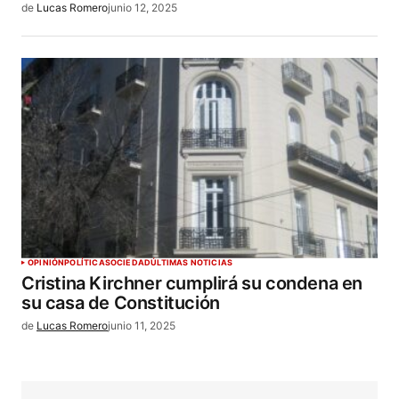
de
Lucas Romero
junio 12, 2025
OPINIÓN
POLÍTICA
SOCIEDAD
ÚLTIMAS NOTICIAS
Cristina Kirchner cumplirá su condena en
su casa de Constitución
de
Lucas Romero
junio 11, 2025