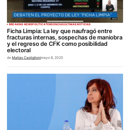
BREAKING NEWS
POLÍTICA
TENDENCIAS
ÚLTIMAS NOTICIAS
Ficha Limpia: La ley que naufragó entre
fracturas internas, sospechas de maniobra
y el regreso de CFK como posibilidad
electoral
de
Matías Castiglioni
mayo 8, 2025