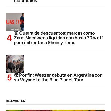
electorales”
👗 Guerra de descuentos: marcas como
Zara, Macowens liquidan con hasta 70% off
para enfrentar a Shein y Temu
🌍 Por fin: Weezer debuta en Argentina con
su Voyage to the Blue Planet Tour
RELEVANTES