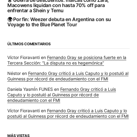
👗 Guerra de descuentos: marcas como Zara,
Macowens liquidan con hasta 70% off para
enfrentar a Shein y Temu
🌍 Por fin: Weezer debuta en Argentina con su
Voyage to the Blue Planet Tour
ÚLTIMOS COMENTARIOS
Víctor Fioravanti
en
Fernando Gray se posiciona fuerte en la
Tercera Sección: “La disputa no es hegemónica”
Néstor
en
Fernando Gray criticó a Luis Caputo y lo postuló al
Guinness por récord de endeudamiento con el FMI
Daniela YasmÍn FUNES
en
Fernando Gray criticó a Luis
Caputo y lo postuló al Guinness por récord de
endeudamiento con el FMI
Víctor Fioravanti
en
Fernando Gray criticó a Luis Caputo y lo
postuló al Guinness por récord de endeudamiento con el FMI
MÁS VISTAS