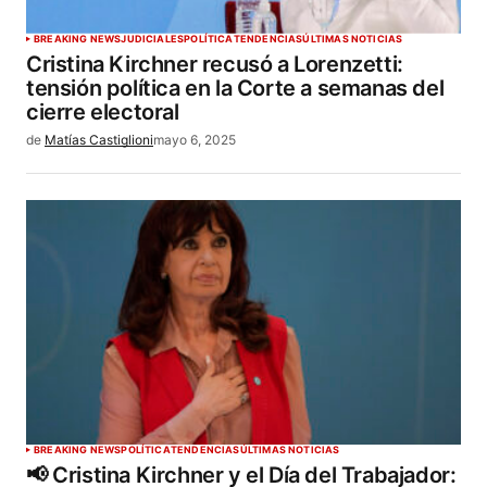
BREAKING NEWS
JUDICIALES
POLÍTICA
TENDENCIAS
ÚLTIMAS NOTICIAS
Cristina Kirchner recusó a Lorenzetti:
tensión política en la Corte a semanas del
cierre electoral
de
Matías Castiglioni
mayo 6, 2025
BREAKING NEWS
POLÍTICA
TENDENCIAS
ÚLTIMAS NOTICIAS
📢 Cristina Kirchner y el Día del Trabajador: